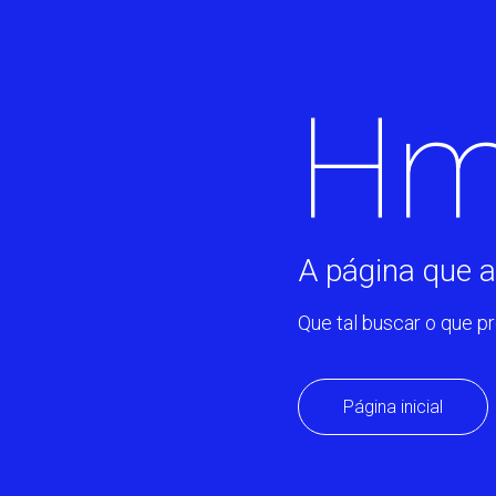
Hm
A página que a
Que tal buscar o que p
Página inicial