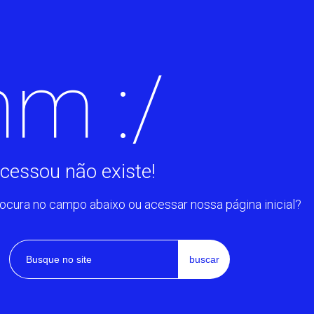
m :/
cessou não existe!
rocura no campo abaixo ou acessar nossa página inicial?