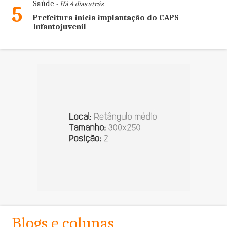
Saúde
- Há 4 dias atrás
5
Prefeitura inicia implantação do CAPS
Infantojuvenil
Blogs e colunas