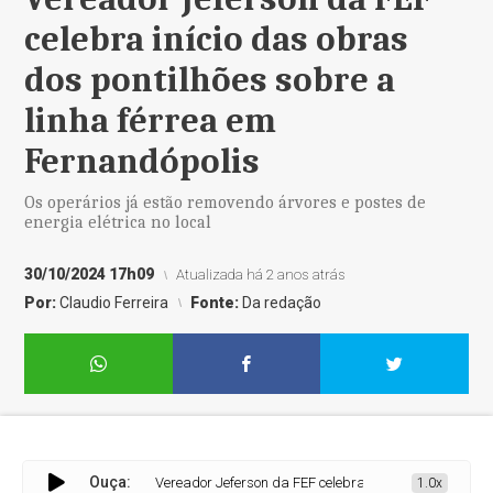
celebra início das obras
dos pontilhões sobre a
linha férrea em
Fernandópolis
Os operários já estão removendo árvores e postes de
energia elétrica no local
30/10/2024 17h09
Atualizada há 2 anos atrás
Por:
Claudio Ferreira
Fonte:
Da redação
Ouça:
Vereador Jeferson da FEF celebra início das obras dos pontil
1.0x