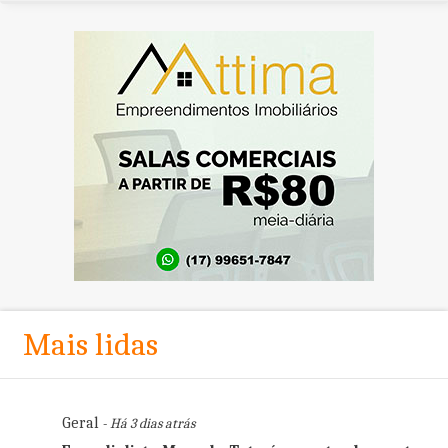
Mais lidas
Geral
- Há 3 dias atrás