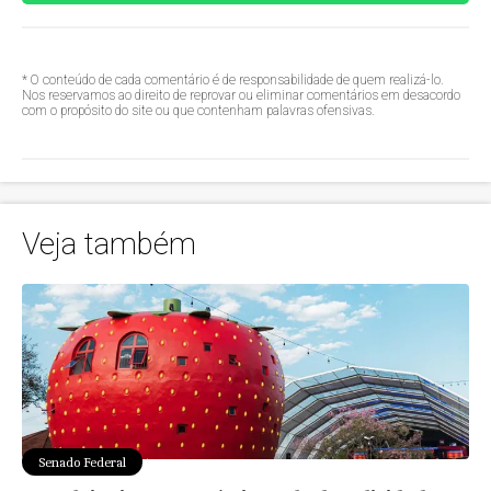
* O conteúdo de cada comentário é de responsabilidade de quem realizá-lo.
Nos reservamos ao direito de reprovar ou eliminar comentários em desacordo
com o propósito do site ou que contenham palavras ofensivas.
Veja também
Senado Federal