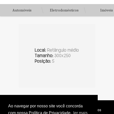
Automóveis
Eletrodomésticos
Imóveis
Ao navegar por nosso site você concorda
© Copyright 2026 - Jornal do Interior - Todos os direitos
com nossa Política de Privacidade.
ler mais
reservados