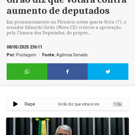
aumento de deputados
Em pronunciamento no Plenário nesta quarta-feira (7), o
senador Eduardo Girão (Novo-CE) criticou a aprovação,
pela Câmara dos Deputados, do projeto...
08/05/2025 23h11
Por:
Postagem
Fonte:
Agência Senado
Ouça:
Girão diz que votará contra aumento de deputad
1.0x