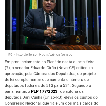
- Foto: Jefferson Rudy/Agência Senado
Em pronunciamento no Plenário nesta quarta-feira
(7), o senador Eduardo Girão (Novo-CE) criticou a
aprovação, pela Câmara dos Deputados, do projeto
de lei complementar que aumenta o número de
deputados federais de 513 para 531. Segundo o
parlamentar, o
PLP 177/2023
, de autoria da
deputada Dani Cunha (União-RJ), eleva os custos do
Congresso Nacional, que "já é um dos mais caros do