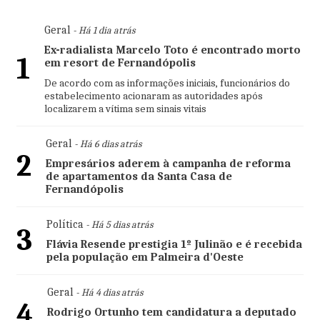
Geral
- Há 1 dia atrás
Ex-radialista Marcelo Toto é encontrado morto
1
em resort de Fernandópolis
De acordo com as informações iniciais, funcionários do
estabelecimento acionaram as autoridades após
localizarem a vítima sem sinais vitais
Geral
- Há 6 dias atrás
2
Empresários aderem à campanha de reforma
de apartamentos da Santa Casa de
Fernandópolis
Política
- Há 5 dias atrás
3
Flávia Resende prestigia 1º Julinão e é recebida
pela população em Palmeira d'Oeste
Geral
- Há 4 dias atrás
4
Rodrigo Ortunho tem candidatura a deputado