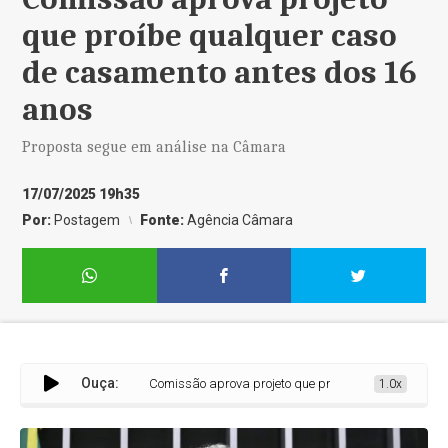
que proíbe qualquer caso
de casamento antes dos 16
anos
Proposta segue em análise na Câmara
17/07/2025 19h35
Por:
Postagem
Fonte:
Agência Câmara
Ouça:
Comissão aprova projeto que proíbe qualquer caso de ca
1.0x