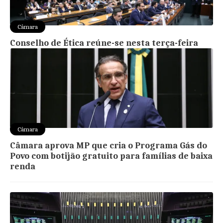
Câmara
Conselho de Ética reúne-se nesta terça-feira
Câmara
Câmara aprova MP que cria o Programa Gás do
Povo com botijão gratuito para famílias de baixa
renda