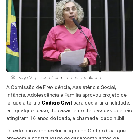
Kayo Magalhães / Câmara dos Deputados
A Comissão de Previdência, Assistência Social,
Infância, Adolescência e Família aprovou projeto de
lei que altera o
Código Civil
para declarar a nulidade,
em qualquer caso, do casamento de pessoas que não
atingiram 16 anos de idade, a chamada idade núbil.
O texto aprovado exclui artigos do Código Civil que
preveem a possibilidade de casamento antes da