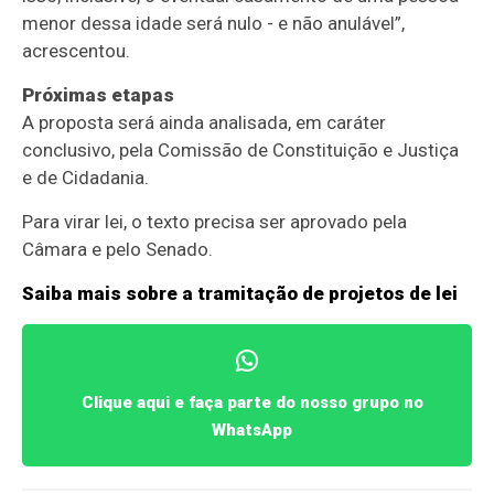
menor dessa idade será nulo - e não anulável”,
acrescentou.
Próximas etapas
A proposta será ainda analisada, em
caráter
conclusivo
, pela Comissão de Constituição e Justiça
e de Cidadania.
Para virar lei, o texto precisa ser aprovado pela
Câmara e pelo Senado.
Saiba mais sobre a tramitação de projetos de lei
Clique aqui e faça parte do nosso grupo no
WhatsApp