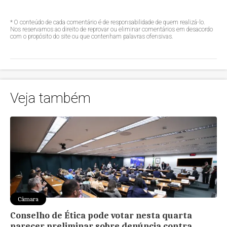
* O conteúdo de cada comentário é de responsabilidade de quem realizá-lo.
Nos reservamos ao direito de reprovar ou eliminar comentários em desacordo
com o propósito do site ou que contenham palavras ofensivas.
Veja também
Câmara
Conselho de Ética pode votar nesta quarta
parecer preliminar sobre denúncia contra