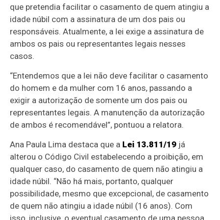
que pretendia facilitar o casamento de quem atingiu a
idade núbil com a assinatura de um dos pais ou
responsáveis. Atualmente, a lei exige a assinatura de
ambos os pais ou representantes legais nesses
casos.
“Entendemos que a lei não deve facilitar o casamento
do homem e da mulher com 16 anos, passando a
exigir a autorização de somente um dos pais ou
representantes legais. A manutenção da autorização
de ambos é recomendável”, pontuou a relatora.
Ana Paula Lima destaca que a
Lei 13.811/19
já
alterou o Código Civil estabelecendo a proibição, em
qualquer caso, do casamento de quem não atingiu a
idade núbil. “Não há mais, portanto, qualquer
possibilidade, mesmo que excepcional, de casamento
de quem não atingiu a idade núbil (16 anos). Com
isso, inclusive, o eventual casamento de uma pessoa