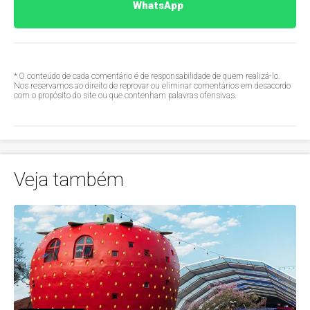
WhatsApp
* O conteúdo de cada comentário é de responsabilidade de quem realizá-lo.
Nos reservamos ao direito de reprovar ou eliminar comentários em desacordo
com o propósito do site ou que contenham palavras ofensivas.
Veja também