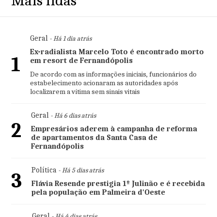
Mais lidas
Geral
- Há 1 dia atrás
Ex-radialista Marcelo Toto é encontrado morto
1
em resort de Fernandópolis
De acordo com as informações iniciais, funcionários do
estabelecimento acionaram as autoridades após
localizarem a vítima sem sinais vitais
Geral
- Há 6 dias atrás
2
Empresários aderem à campanha de reforma
de apartamentos da Santa Casa de
Fernandópolis
Política
- Há 5 dias atrás
3
Flávia Resende prestigia 1º Julinão e é recebida
pela população em Palmeira d'Oeste
Geral
- Há 4 dias atrás