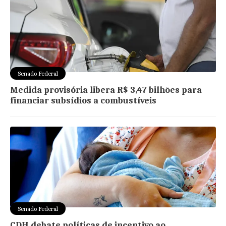
Senado Federal
Medida provisória libera R$ 3,47 bilhões para
financiar subsídios a combustíveis
Senado Federal
CDH debate políticas de incentivo ao