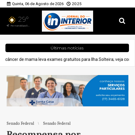
Quinta, 06 de Agosto de 2026
20:25
29°
Fernandópolis, SP
Últimas notícias
eva exames gratuitos para Ilha Solteira; veja como se inscrever
Senado Federal
Senado Federal
Recompensa por