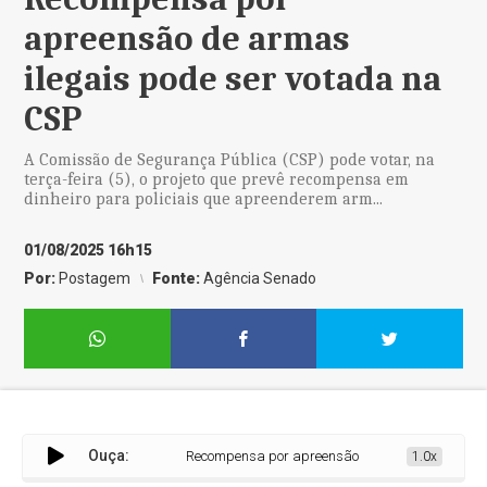
apreensão de armas
ilegais pode ser votada na
CSP
A Comissão de Segurança Pública (CSP) pode votar, na
terça-feira (5), o projeto que prevê recompensa em
dinheiro para policiais que apreenderem arm...
01/08/2025 16h15
Por:
Postagem
Fonte:
Agência Senado
Ouça:
Recompensa por apreensão de armas ilegais pode s
1.0x