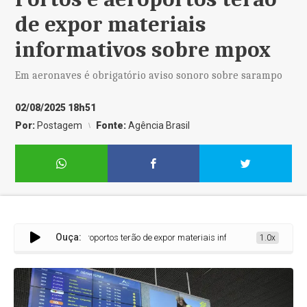
de expor materiais
informativos sobre mpox
Em aeronaves é obrigatório aviso sonoro sobre sarampo
02/08/2025 18h51
Por:
Postagem
Fonte:
Agência Brasil
Ouça:
Portos e aeroportos terão de expor materiais informativos sobre mpox
1.0x