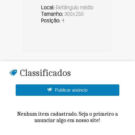
Classificados
Publicar anúncio
Nenhum item cadastrado. Seja o primeiro a
anunciar algo em nosso site!