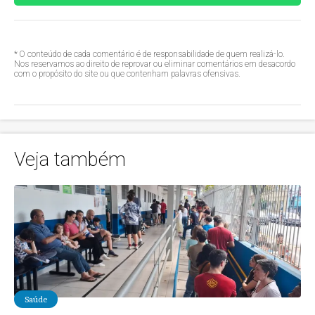
* O conteúdo de cada comentário é de responsabilidade de quem realizá-lo.
Nos reservamos ao direito de reprovar ou eliminar comentários em desacordo
com o propósito do site ou que contenham palavras ofensivas.
Veja também
Saúde