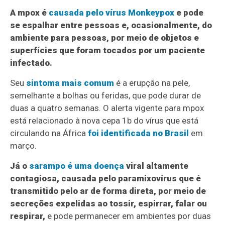
A mpox é
causada pelo vírus Monkeypox
e pode
se espalhar entre pessoas e, ocasionalmente, do
ambiente para pessoas, por meio de objetos e
superfícies que foram tocados por um paciente
infectado.
Seu
sintoma mais comum
é a erupção na pele,
semelhante a bolhas ou feridas, que pode durar de
duas a quatro semanas. O alerta vigente para mpox
está relacionado à nova cepa 1b do vírus que está
circulando na África
foi identificada no Brasil
em
março.
Já o
sarampo é uma doença
viral altamente
contagiosa, causada pelo paramixovírus que é
transmitido pelo ar de forma direta, por meio de
secreções expelidas ao tossir, espirrar, falar ou
respirar,
e pode permanecer em ambientes por duas