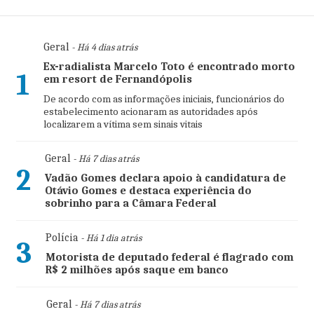
Geral
- Há 4 dias atrás
Ex-radialista Marcelo Toto é encontrado morto
1
em resort de Fernandópolis
De acordo com as informações iniciais, funcionários do
estabelecimento acionaram as autoridades após
localizarem a vítima sem sinais vitais
Geral
- Há 7 dias atrás
2
Vadão Gomes declara apoio à candidatura de
Otávio Gomes e destaca experiência do
sobrinho para a Câmara Federal
Polícia
- Há 1 dia atrás
3
Motorista de deputado federal é flagrado com
R$ 2 milhões após saque em banco
Geral
- Há 7 dias atrás