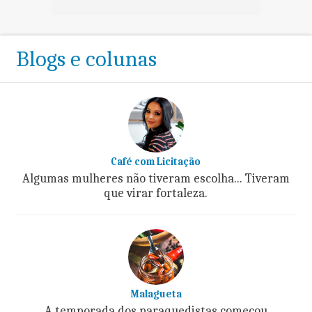
Blogs e colunas
Café com Licitação
Algumas mulheres não tiveram escolha... Tiveram
que virar fortaleza.
Malagueta
A temporada dos paraquedistas começou