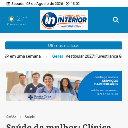
Sábado, 08 de Agosto de 2026
13:02
27°
Fernandópolis, SP
Últimas notícias
Geral
Vestibular 2027: Fuvest lança Guia de Carreiras para auxiliar
Saúde
Saúde
Saúde da mulher: Clínica