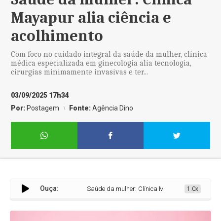
Mayapur alia ciência e
acolhimento
Com foco no cuidado integral da saúde da mulher, clínica
médica especializada em ginecologia alia tecnologia,
cirurgias minimamente invasivas e ter...
03/09/2025 17h34
Por:
Postagem
Fonte:
Agência Dino
Ouça:
Saúde da mulher: Clínica Mayapur alia ciência e aco
1.0x