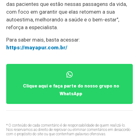
das pacientes que estão nessas passagens da vida,
com foco em garantir que elas retomem a sua
autoestima, melhorando a saúde e o bem-estar",
reforça a especialista.
Para saber mais, basta acessar:
https://mayapur.com.br/
Clique aqui e faça parte do nosso grupo no
WhatsApp
* O conteúdo de cada comentário é de responsabilidade de quem realizá-lo.
Nos reservamos ao direito de reprovar ou eliminar comentários em desacordo
com o propósito do site ou que contenham palavras ofensivas.