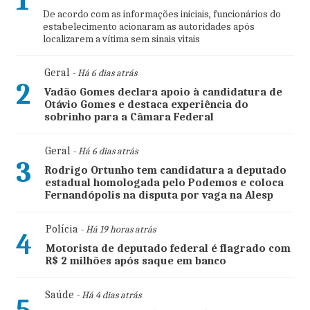
1
De acordo com as informações iniciais, funcionários do
estabelecimento acionaram as autoridades após
localizarem a vítima sem sinais vitais
Geral
- Há 6 dias atrás
2
Vadão Gomes declara apoio à candidatura de
Otávio Gomes e destaca experiência do
sobrinho para a Câmara Federal
Geral
- Há 6 dias atrás
3
Rodrigo Ortunho tem candidatura a deputado
estadual homologada pelo Podemos e coloca
Fernandópolis na disputa por vaga na Alesp
Polícia
- Há 19 horas atrás
4
Motorista de deputado federal é flagrado com
R$ 2 milhões após saque em banco
Saúde
- Há 4 dias atrás