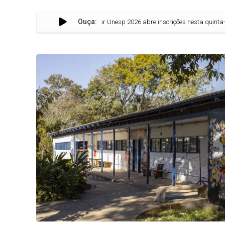
Ouça:
Vestibular Unesp 2026 abre inscrições nesta quinta-feira (4) 