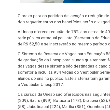
O prazo para os pedidos de isenção e redução de
dos requerimentos dos benefícios serão divulgad
A Unesp oferece redução de 75% aos cerca de 400
rede pública estadual paulista (Secretaria da Ed
de R$ 52,50 e se inscreverão no mesmo período do
O Sistema de Reserva de Vagas para Educação Bá
de graduação da Unesp para alunos que tenham fe
das vagas desse sistema são destinadas a candid
somatória inclui as 934 vagas do Vestibular Seria
alunos do ensino público. Este sistema tem garan
o Vestibular Unesp 2017.
Os cursos da Unesp são oferecidos nas seguintes
(309), Bauru (899), Botucatu (478), Dracena (62), F
(58), Jaboticabal (224), Marília (351), Ourinhos (4