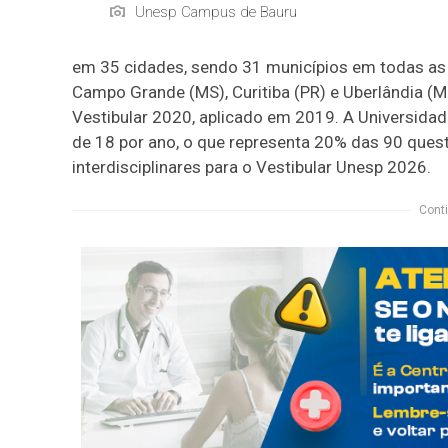
Unesp Campus de Bauru
em 35 cidades, sendo 31 municípios em todas as r
Campo Grande (MS), Curitiba (PR) e Uberlândia (MG
Vestibular 2020, aplicado em 2019. A Universida
de 18 por ano, o que representa 20% das 90 ques
interdisciplinares para o Vestibular Unesp 2026.
Conti