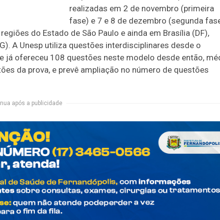
realizadas em 2 de novembro (primeira
fase) e 7 e 8 de dezembro (segunda fase
egiões do Estado de São Paulo e ainda em Brasília (DF),
). A Unesp utiliza questões interdisciplinares desde o
de já ofereceu 108 questões neste modelo desde então, mé
tões da prova, e prevê ampliação no número de questões
nua após a publicidade