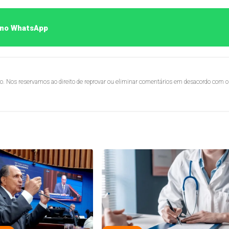
o no WhatsApp
lo. Nos reservamos ao direito de reprovar ou eliminar comentários em desacordo com o