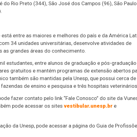
sé do Rio Preto (344), São José dos Campos (96), São Paulo
.
 está entre as maiores e melhores do país e da América Lat
om 34 unidades universitárias, desenvolve atividades de
as as grandes áreas do conhecimento.
mil estudantes, entre alunos de graduação e pós-graduação
ulares gratuitos e mantém programas de extensão abertos p
nico também são mantidas pela Unesp, que possui cerca de
 fazendas de ensino e pesquisa e três hospitais veterinários
 pode fazer contato pelo link “Fale Conosco” do site da Vune
bém pode acessar os sites
vestibular.unesp.br
e
ação da Unesp, pode acessar a página do Guia de Profissõ