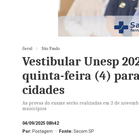
Geral
São Paulo
Vestibular Unesp 202
quinta-feira (4) par
cidades
As provas do exame serão realizadas em 2 de novembr
municípios
04/09/2025 08h42
Por:
Postagem
Fonte:
Secom SP