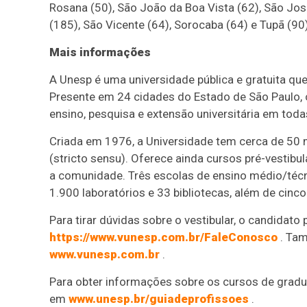
Rosana (50), São João da Boa Vista (62), São Jo
(185), São Vicente (64), Sorocaba (64) e Tupã (90)
Mais informações
A Unesp é uma universidade pública e gratuita que
Presente em 24 cidades do Estado de São Paulo, c
ensino, pesquisa e extensão universitária em tod
Criada em 1976, a Universidade tem cerca de 50 
(stricto sensu). Oferece ainda cursos pré-vestib
a comunidade. Três escolas de ensino médio/téc
1.900 laboratórios e 33 bibliotecas, além de cinco
Para tirar dúvidas sobre o vestibular, o candidato
https://www.vunesp.com.br/FaleConosco
. Tam
www.vunesp.com.br
.
Para obter informações sobre os cursos de gradu
em
www.unesp.br/guiadeprofissoes
.