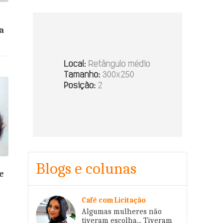
a
Blogs e colunas
e
Café com Licitação
Algumas mulheres não
tiveram escolha... Tiveram