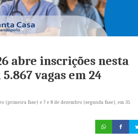
6 abre inscrições nesta
a 5.867 vagas em 24
o (primeira fase) e 7 e 8 de dezembro (segunda fase), em 35