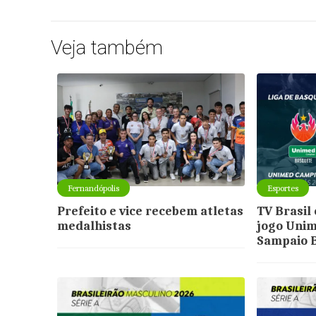
Veja também
Fernandópolis
Esportes
Prefeito e vice recebem atletas
TV Brasil 
medalhistas
jogo Uni
Sampaio 