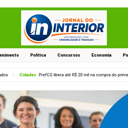
enimento
Política
Concursos
Economia
Po
 libera até R$ 20 mil na compra do primeiro imóvel
Entreten