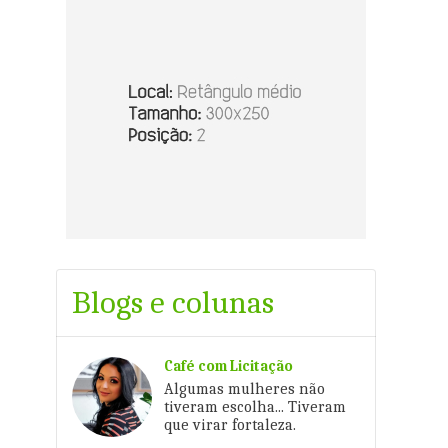
Blogs e colunas
Café com Licitação
Algumas mulheres não
tiveram escolha... Tiveram
que virar fortaleza.