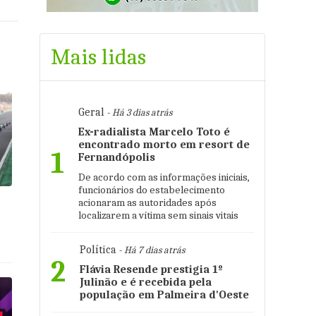
Mais lidas
Geral
- Há 3 dias atrás
Ex-radialista Marcelo Toto é
encontrado morto em resort de
1
Fernandópolis
De acordo com as informações iniciais,
funcionários do estabelecimento
acionaram as autoridades após
:
localizarem a vítima sem sinais vitais
Política
- Há 7 dias atrás
2
Flávia Resende prestigia 1º
Julinão e é recebida pela
população em Palmeira d'Oeste