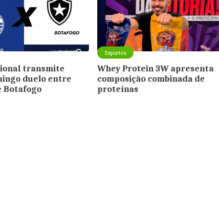
Esportes
ional transmite
Whey Protein 3W apresenta
ingo duelo entre
composição combinada de
e Botafogo
proteínas