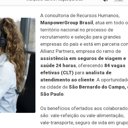
A consultoria de Recursos Humanos,
ManpowerGroup Brasil
, atua em todo o
território nacional no processo de
recrutamento e seleção para grandes
empresas do país e está em parceria co
Allianz Partners, empresa do ramo de
assistência em seguros de viagem e
saúde 24 horas
, oferecendo
84 vagas
efetivas (CLT)
para
analista de
atendimento ao cliente
. A oportunidad
na cidade de
São Bernardo do Campo,
São Paulo
.
Os benefícios ofertados aos colaborado
são: vale-refeição ou vale-alimentação,
vale-transporte, seguro de vida em grupo