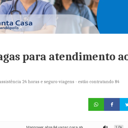
gas para atendimento a
sistência 24 horas e seguro-viagens - estão contratando 84
Manpower abre 84 vagas para atendimento ao cliente em SP
1.0x