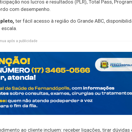
ticipação nos lucros e resultados (PLR), Total Pass, Progra
acordo com desempenho.
pleto,
ter fácil acesso à região do Grande ABC, disponibili
m escala.
nua após a publicidade
dimento ao cliente incluem: receber ligações, tirar dúvidas 