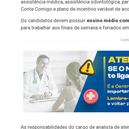
assistência médica, assistência odontológica, par
Conte Comigo e plano de incentivo variável de 
Os candidatos devem possuir
ensino médio com
para trabalhar aos finais de semana e feriados e
Conti
As responsabilidades do cargo de analista de aten