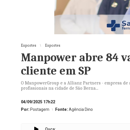
Esportes
Esportes
Manpower abre 84 va
cliente em SP
O ManpowerGroup e a Allianz Partners - empresa de as
profissionais na cidade de São Berna...
04/09/2025 17h22
Por:
Postagem
Fonte:
Agência Dino
Ouça: