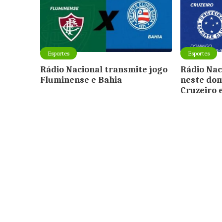
Esportes
Esportes
Rádio Nacional transmite jogo
Rádio Nac
Fluminense e Bahia
neste dom
Cruzeiro 