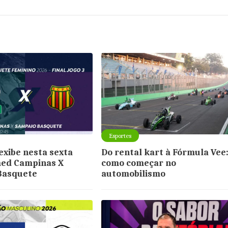
Esportes
exibe nesta sexta
Do rental kart à Fórmula Vee
med Campinas X
como começar no
Basquete
automobilismo