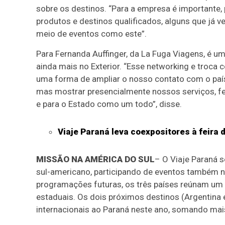
sobre os destinos. “Para a empresa é importante,
produtos e destinos qualificados, alguns que já
meio de eventos como este”.
Para Fernanda Auffinger, da La Fuga Viagens, é uma
ainda mais no Exterior. “Esse networking e troca 
uma forma de ampliar o nosso contato com o país
mas mostrar presencialmente nossos serviços, f
e para o Estado como um todo”, disse.
Viaje Paraná leva coexpositores à feira 
MISSÃO NA AMÉRICA DO SUL
– O Viaje Paraná 
sul-americano, participando de eventos também na
programações futuras, os três países reúnam um 
estaduais. Os dois próximos destinos (Argentina 
internacionais ao Paraná neste ano, somando mais 