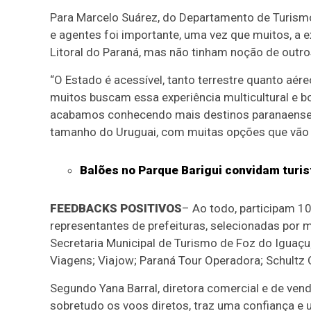
Para Marcelo Suárez, do Departamento de Turismo
e agentes foi importante, uma vez que muitos, a 
Litoral do Paraná, mas não tinham noção de outr
“O Estado é acessível, tanto terrestre quanto aére
muitos buscam essa experiência multicultural e b
acabamos conhecendo mais destinos paranaenses 
tamanho do Uruguai, com muitas opções que vão 
Balões no Parque Barigui convidam turis
FEEDBACKS POSITIVOS
– Ao todo, participam 1
representantes de prefeituras, selecionadas por 
Secretaria Municipal de Turismo de Foz do Iguaçu; 
Viagens; Viajow; Paraná Tour Operadora; Schultz O
Segundo Yana Barral, diretora comercial e de ven
sobretudo os voos diretos, traz uma confiança e