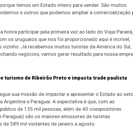
 porque temos um Estado inteiro para vender. São muitos
 vendemos e outros que podemos ampliar a comercialização 
 honra participar pela primeira vez ao lado do Viaje Paraná,
com os uruguaios que nos foi proporcionado aqui é incrível,
 vizinho. Já recebemos muitos turistas da América do Sul,
echando negócios, vamos gerar resultado para nossa empr
de turismo de Ribeirão Preto e impacta trade paulista
segue sua missão de impactar e apresentar o Estado ao set
 Argentina e Paraguai. A expectativa é que, com as
público de 135 mil pessoas, além de 40 coexpositores
e Paraguai) são os maiores emissores de turistas
de 589 mil visitantes de janeiro a agosto.