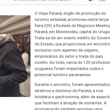
O Viaje Paraná, órgão de promoção do
turismo estadual, promoveu nesta terça-
feira (09) a Rodada de Negócios Meetin
Paraná, em Montevidéu, capital do Urugua
Trata-se de um evento inédito do Gover
do Estado, que proporciona um encontro
exclusivo com agentes de viagens,
empresários do setor e trade do país
vizinho. Ao todo, cerca de 120 profissio
uruguaios foram impactados sobre o
potencial turístico paranaense.
Durante o encontro, foram apresentados
atrativos e destinos do Paraná, a rica
hotelaria e gastronomia, além de aspect
que facilitam a atração de visitantes. A
programação também envolveu uma