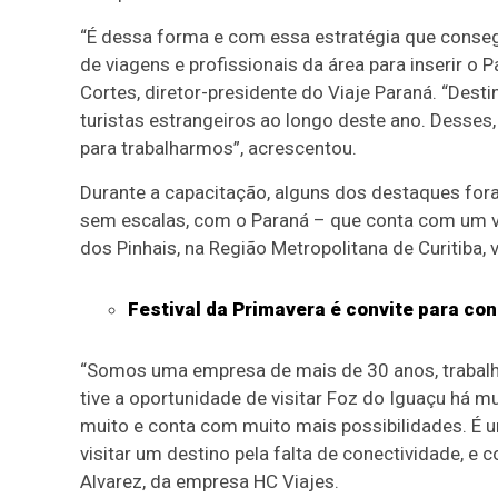
“É dessa forma e com essa estratégia que conseg
de viagens e profissionais da área para inserir o 
Cortes, diretor-presidente do Viaje Paraná. “Des
turistas estrangeiros ao longo deste ano. Desse
para trabalharmos”, acrescentou.
Durante a capacitação, alguns dos destaques fora
sem escalas, com o Paraná – que conta com um 
dos Pinhais, na Região Metropolitana de Curitiba
Festival da Primavera é convite para co
“Somos uma empresa de mais de 30 anos, trabal
tive a oportunidade de visitar Foz do Iguaçu há m
muito e conta com muito mais possibilidades. É 
visitar um destino pela falta de conectividade, e
Alvarez, da empresa HC Viajes.