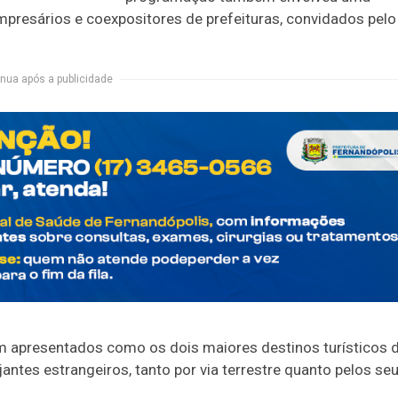
presários e coexpositores de prefeituras, convidados pelo
nua após a publicidade
oram apresentados como os dois maiores destinos turísticos 
antes estrangeiros, tanto por via terrestre quanto pelos se