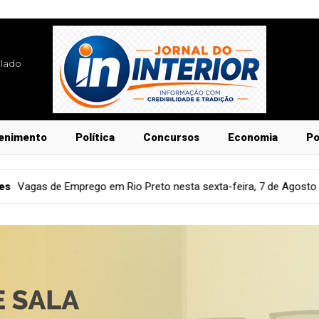
blado
enimento
Política
Concursos
Economia
Po
o Preto nesta sexta-feira, 7 de Agosto
Sociedade
CONITEC 