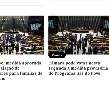
Câmara
vo: medida aprovada
Câmara pode votar nesta
talação de
segunda a medida provisória
ores para famílias de
do Programa Gás do Povo
ais