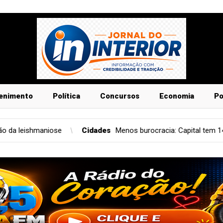
enimento
Política
Concursos
Economia
Po
dades
Menos burocracia: Capital tem 149 mil empresas ativas