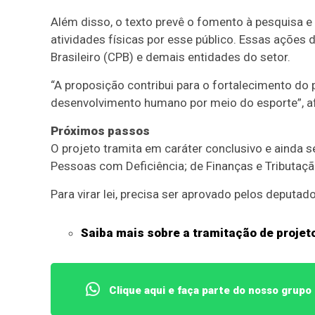
Além disso, o texto prevê o fomento à pesquisa e
atividades físicas por esse público. Essas ações
Brasileiro (CPB) e demais entidades do setor.
“A proposição contribui para o fortalecimento do
desenvolvimento humano por meio do esporte”, af
Próximos passos
O projeto tramita em
caráter conclusivo
e ainda s
Pessoas com Deficiência; de Finanças e Tributação
Para virar lei, precisa ser aprovado pelos deputad
Saiba mais sobre a tramitação de projeto
Clique aqui e faça parte do nosso grup