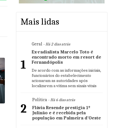
Mais lidas
Geral
- Há 2 dias atrás
Ex-radialista Marcelo Toto é
encontrado morto em resort de
1
Fernandópolis
De acordo com as informações iniciais,
funcionários do estabelecimento
acionaram as autoridades após
localizarem a vítima sem sinais vitais
Política
- Há 6 dias atrás
2
Flávia Resende prestigia 1º
Julinão e é recebida pela
população em Palmeira d'Oeste