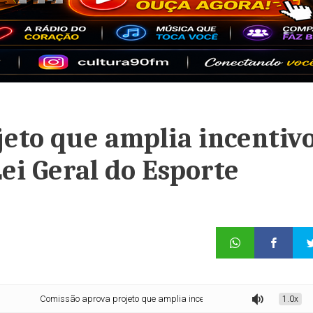
eto que amplia incentiv
ei Geral do Esporte
Comissão aprova projeto que amplia incentivos ao paradesporto na Lei Geral d
1.0x