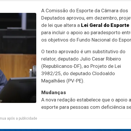
A Comissão do Esporte da Câmara dos
Deputados aprovou, em dezembro, proje
de lei que altera a
Lei Geral do Esporte
para incluir o apoio ao paradesporto entr
os objetivos do Fundo Nacional do Espor
O texto aprovado é um
substitutivo
do
relator, deputado Julio Cesar Ribeiro
(Republicanos-DF), ao Projeto de Lei
3982/25, do deputado Clodoaldo
Magalhães (PV-PE).
Mudanças
A nova redação estabelece que o apoio 
esporte para pessoas com deficiência s
nua após a publicidade