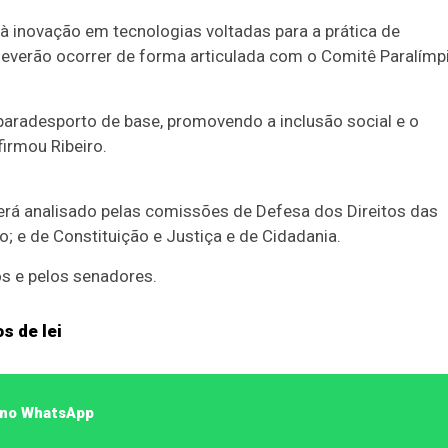
 à inovação em tecnologias voltadas para a prática de
 deverão ocorrer de forma articulada com o Comitê Paralímp
 paradesporto de base, promovendo a inclusão social e o
irmou Ribeiro.
erá analisado pelas comissões de Defesa dos Direitos das
; e de Constituição e Justiça e de Cidadania.
os e pelos senadores.
s de lei
o no WhatsApp