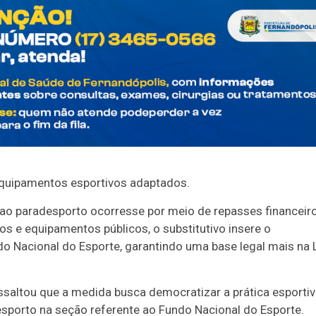
quipamentos esportivos adaptados.
o ao paradesporto ocorresse por meio de repasses financeir
os e equipamentos públicos, o substitutivo insere o
o Nacional do Esporte, garantindo uma base legal mais na 
ssaltou que a medida busca democratizar a prática esportiv
esporto na seção referente ao Fundo Nacional do Esporte.