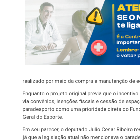
realizado por meio da compra e manutenção de e
Enquanto o projeto original previa que o incentiv
via convênios, isenções fiscais e cessão de espaç
paradesporto como uma prioridade direta do Fund
Geral do Esporte.
Em seu parecer, o deputado Julio Cesar Ribeiro re
já que a legislação atual não mencionava o parad