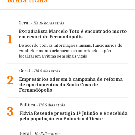
Geral
- Há 16 horas atrás
Ex-radialista Marcelo Toto é encontrado morto
1
em resort de Fernandópolis
De acordo com as informações iniciais, funcionários do
estabelecimento acionaram as autoridades após
localizarem a vítima sem sinais vitais
Geral
- Há 5 dias atrás
2
Empresários aderem à campanha de reforma
de apartamentos da Santa Casa de
Fernandópolis
Política
- Há 5 dias atrás
3
Flávia Resende prestigia 1º Julinão e é recebida
pela população em Palmeira d'Oeste
Geral
- Há 3 dias atrás