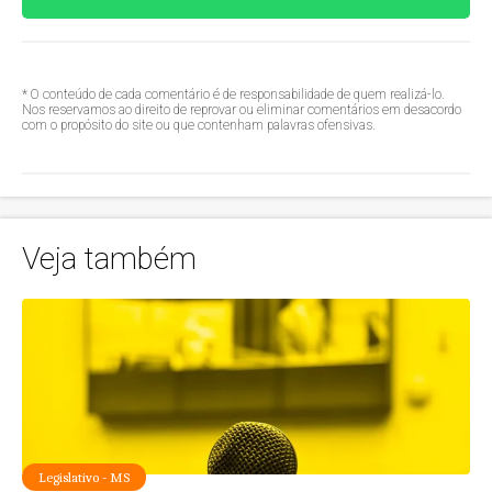
* O conteúdo de cada comentário é de responsabilidade de quem realizá-lo.
Nos reservamos ao direito de reprovar ou eliminar comentários em desacordo
com o propósito do site ou que contenham palavras ofensivas.
Veja também
Legislativo - MS