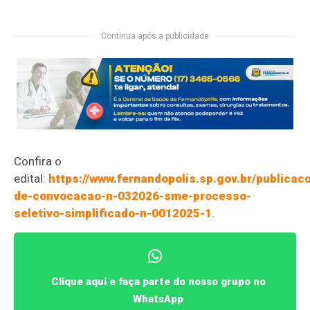
Continua após a publicidade
Confira o
edital:
https://www.fernandopolis.sp.gov.br/publicaco
de-convocacao-n-032026-sme-processo-
seletivo-simplificado-n-0012025-1
.
Clique aqui e faça parte do nosso grupo no
WhatsApp