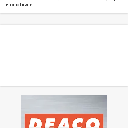
como fazer