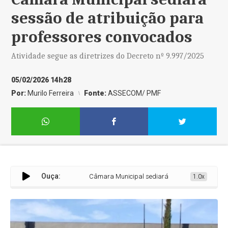
sessão de atribuição para
professores convocados
Atividade segue as diretrizes do Decreto nº 9.997/2025
05/02/2026 14h28
Por:
Murilo Ferreira
Fonte:
ASSECOM/ PMF
Ouça:
Câmara Municipal sediará sessão de atribuição par
1.0x