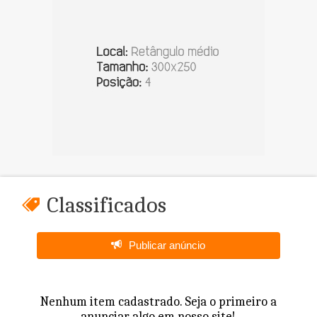
Classificados
Publicar anúncio
Nenhum item cadastrado. Seja o primeiro a
anunciar algo em nosso site!