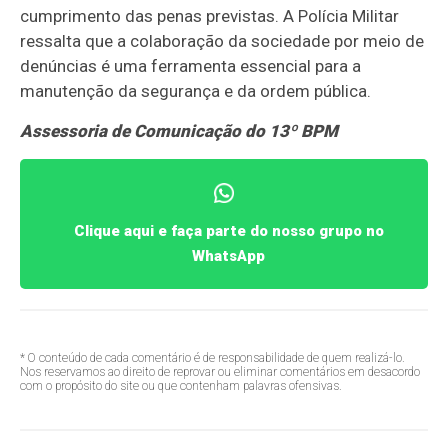
cumprimento das penas previstas. A Polícia Militar
ressalta que a colaboração da sociedade por meio de
denúncias é uma ferramenta essencial para a
manutenção da segurança e da ordem pública.
Assessoria de Comunicação do 13º BPM
Clique aqui e faça parte do nosso grupo no
WhatsApp
* O conteúdo de cada comentário é de responsabilidade de quem realizá-lo.
Nos reservamos ao direito de reprovar ou eliminar comentários em desacordo
com o propósito do site ou que contenham palavras ofensivas.