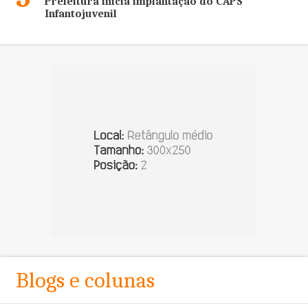
Prefeitura inicia implantação do CAPS
Infantojuvenil
Blogs e colunas