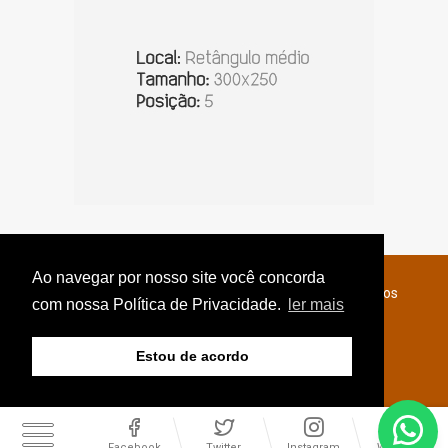
Ao navegar por nosso site você concorda
© Copyright 2026 - Jornal do Interior - Todos os direitos
com nossa Política de Privacidade.
ler mais
reservados
Estou de acordo
Facebook
Twitter
Instagram
WhatsApp