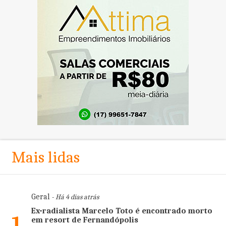
Mais lidas
Geral
- Há 4 dias atrás
Ex-radialista Marcelo Toto é encontrado morto
1
em resort de Fernandópolis