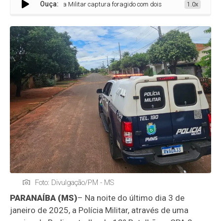
Ouça:
Polícia Militar captura foragido com dois mandados de prisão em 
1.0x
Foto: Divulgação/PM - MS
PARANAÍBA (MS)
– Na noite do último dia 3 de
janeiro de 2025, a Polícia Militar, através de uma