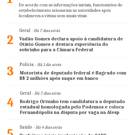
De acordo com as informações iniciais, funcionários do
estabelecimento acionaram as autoridades após
localizarem a vítima sem sinais vitais
Geral
- Há 7 dias atrás
2
Vadão Gomes declara apoio à candidatura de
Otávio Gomes e destaca experiência do
sobrinho para a Câmara Federal
Polícia
- Há 1 dia atrás
3
Motorista de deputado federal é flagrado com
R$ 2 milhões após saque em banco
Geral
- Há 7 dias atrás
4
Rodrigo Ortunho tem candidatura a deputado
estadual homologada pelo Podemos e coloca
Fernandópolis na disputa por vaga na Alesp
Saúde
- Há 4 dias atrás
5