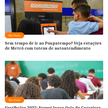
São Paulo
Sem tempo de ir ao Poupatempo? Veja estações
de Metrô com totens de autoatendimento
São Paulo
Vestibular 2027: Fuvest lança Guia de Carreiras