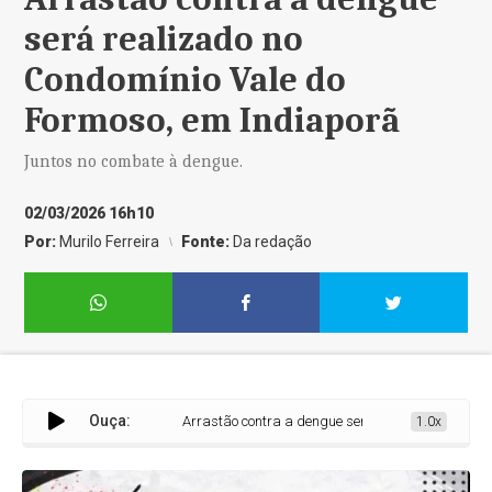
será realizado no
Condomínio Vale do
Formoso, em Indiaporã
Juntos no combate à dengue.
02/03/2026 16h10
Por:
Murilo Ferreira
Fonte:
Da redação
Ouça:
Arrastão contra a dengue será realizado no Condomínio
1.0x