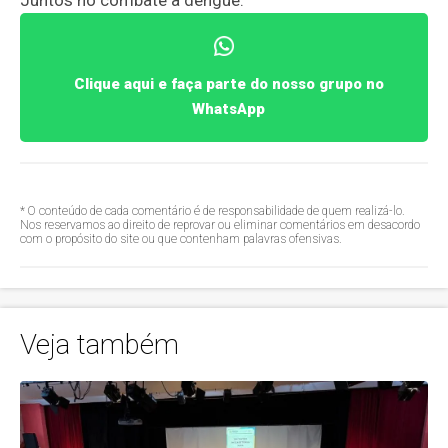
Clique aqui e faça parte do nosso grupo no
WhatsApp
* O conteúdo de cada comentário é de responsabilidade de quem realizá-lo.
Nos reservamos ao direito de reprovar ou eliminar comentários em desacordo
com o propósito do site ou que contenham palavras ofensivas.
Veja também