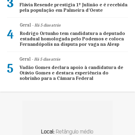
3
Flávia Resende prestigia 1º Julinão e é recebida
pela população em Palmeira d'Oeste
Geral
- Há 5 dias atrás
4
Rodrigo Ortunho tem candidatura a deputado
estadual homologada pelo Podemos e coloca
Fernandópolis na disputa por vaga na Alesp
Geral
- Há 5 dias atrás
5
Vadão Gomes declara apoio à candidatura de
Otávio Gomes e destaca experiência do
sobrinho para a Câmara Federal