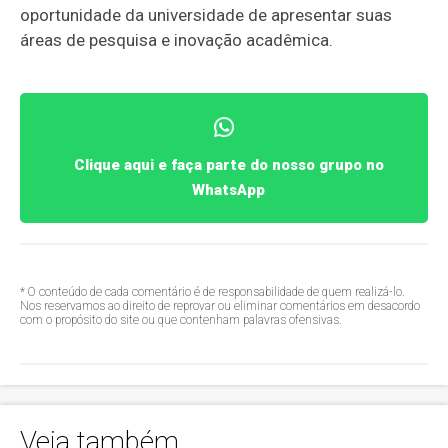
oportunidade da universidade de apresentar suas
áreas de pesquisa e inovação acadêmica.
Clique aqui e faça parte do nosso grupo no
WhatsApp
* O conteúdo de cada comentário é de responsabilidade de quem realizá-lo.
Nos reservamos ao direito de reprovar ou eliminar comentários em desacordo
com o propósito do site ou que contenham palavras ofensivas.
Veja também