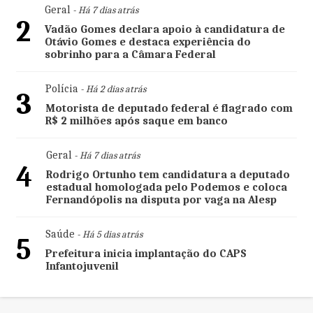
Geral
- Há 7 dias atrás
2
Vadão Gomes declara apoio à candidatura de
Otávio Gomes e destaca experiência do
sobrinho para a Câmara Federal
Polícia
- Há 2 dias atrás
3
Motorista de deputado federal é flagrado com
R$ 2 milhões após saque em banco
Geral
- Há 7 dias atrás
4
Rodrigo Ortunho tem candidatura a deputado
estadual homologada pelo Podemos e coloca
Fernandópolis na disputa por vaga na Alesp
Saúde
- Há 5 dias atrás
5
Prefeitura inicia implantação do CAPS
Infantojuvenil