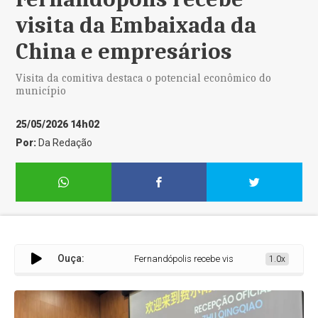
visita da Embaixada da
China e empresários
Visita da comitiva destaca o potencial econômico do
município
25/05/2026 14h02
Por:
Da Redação
Ouça:
Fernandópolis recebe visita da Embaixada da Chi
1.0x