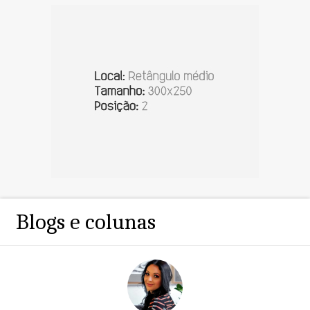
Blogs e colunas