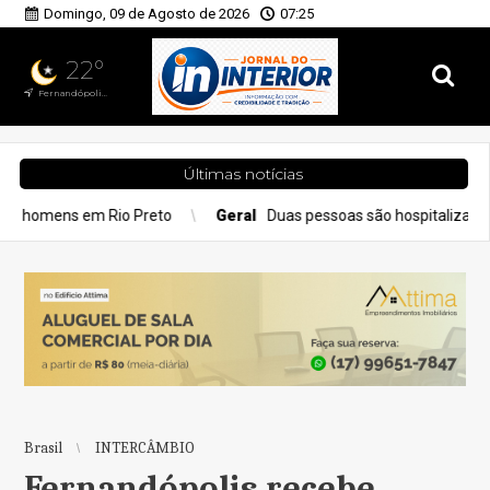
Domingo, 09 de Agosto de 2026
07:25
22°
Fernandópolis, SP
Últimas notícias
eto
Geral
Duas pessoas são hospitalizadas por inalação de fum
Brasil
INTERCÂMBIO
Fernandópolis recebe