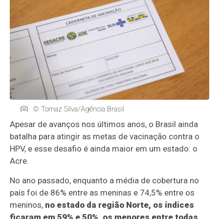
© Tomaz Silva/Agência Brasil
Apesar de avanços nos últimos anos, o Brasil ainda
batalha para atingir as metas de vacinação contra o
HPV, e esse desafio é ainda maior em um estado: o
Acre.
No ano passado, enquanto a média de cobertura no
país foi de 86% entre as meninas e 74,5% entre os
meninos,
no estado da região Norte, os índices
ficaram em 59% e 50%, os menores entre todas