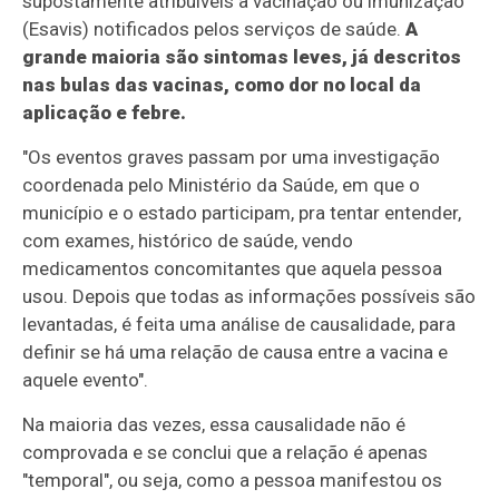
supostamente atribuíveis à vacinação ou imunização
(Esavis) notificados pelos serviços de saúde.
A
grande maioria são sintomas leves, já descritos
nas bulas das vacinas, como dor no local da
aplicação e febre.
"Os eventos graves passam por uma investigação
coordenada pelo Ministério da Saúde, em que o
município e o estado participam, pra tentar entender,
com exames, histórico de saúde, vendo
medicamentos concomitantes que aquela pessoa
usou. Depois que todas as informações possíveis são
levantadas, é feita uma análise de causalidade, para
definir se há uma relação de causa entre a vacina e
aquele evento".
Na maioria das vezes, essa causalidade não é
comprovada e se conclui que a relação é apenas
"temporal", ou seja, como a pessoa manifestou os