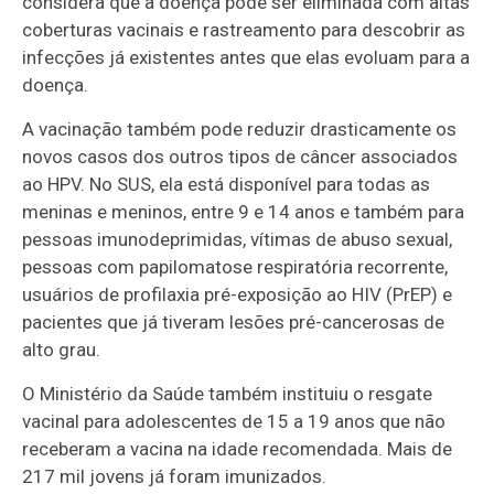
considera que a doença pode ser eliminada com altas
coberturas vacinais e rastreamento para descobrir as
infecções já existentes antes que elas evoluam para a
doença.
A vacinação também pode reduzir drasticamente os
novos casos dos outros tipos de câncer associados
ao HPV. No SUS, ela está disponível para todas as
meninas e meninos, entre 9 e 14 anos e também para
pessoas imunodeprimidas, vítimas de abuso sexual,
pessoas com papilomatose respiratória recorrente,
usuários de profilaxia pré-exposição ao HIV (PrEP) e
pacientes que já tiveram lesões pré-cancerosas de
alto grau.
O Ministério da Saúde também instituiu o resgate
vacinal para adolescentes de 15 a 19 anos que não
receberam a vacina na idade recomendada. Mais de
217 mil jovens já foram imunizados.