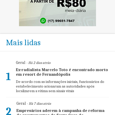
Mais lidas
Geral
- Há 2 dias atrás
Ex-radialista Marcelo Toto é encontrado morto
1
em resort de Fernandópolis
De acordo com as informações iniciais, funcionários do
estabelecimento acionaram as autoridades após
localizarem a vítima sem sinais vitais
Geral
- Há 7 dias atrás
2
Empresários aderem à campanha de reforma