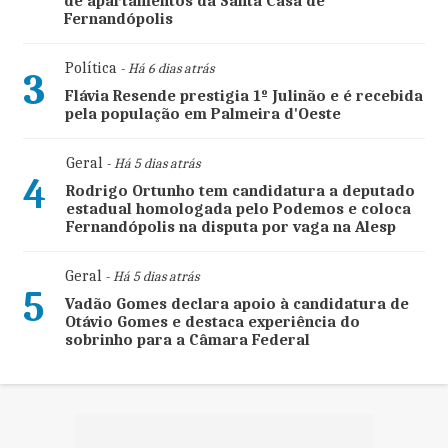
de apartamentos da Santa Casa de
Fernandópolis
Política
- Há 6 dias atrás
3
Flávia Resende prestigia 1º Julinão e é recebida
pela população em Palmeira d'Oeste
Geral
- Há 5 dias atrás
4
Rodrigo Ortunho tem candidatura a deputado
estadual homologada pelo Podemos e coloca
Fernandópolis na disputa por vaga na Alesp
Geral
- Há 5 dias atrás
5
Vadão Gomes declara apoio à candidatura de
Otávio Gomes e destaca experiência do
sobrinho para a Câmara Federal