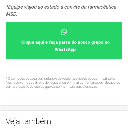
*Equipe viajou ao estado a convite da farmacêutica
MSD.
Clique aqui e faça parte do nosso grupo no
WhatsApp
* O conteúdo de cada comentário é de responsabilidade de quem realizá-lo.
Nos reservamos ao direito de reprovar ou eliminar comentários em desacordo
com o propósito do site ou que contenham palavras ofensivas.
Veja também