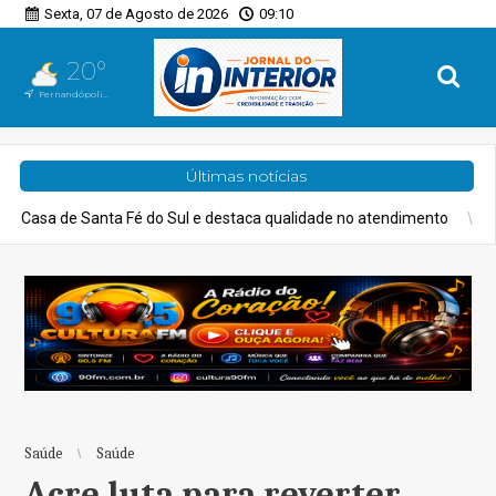
Sexta, 07 de Agosto de 2026
09:10
20°
Fernandópolis, SP
Últimas notícias
l e destaca qualidade no atendimento
Geral
Região de Campinas t
Saúde
Saúde
Acre luta para reverter