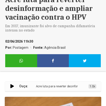
desinformação e ampliar
vacinação contra o HPV
Em 2017, imunizante foi alvo de campanha difamatória
intensa no estado
02/06/2026 11h30
Por:
Postagem
Fonte:
Agência Brasil
Ouça:
Acre luta para reverter desinformação e ampliar vacinação
1.0x