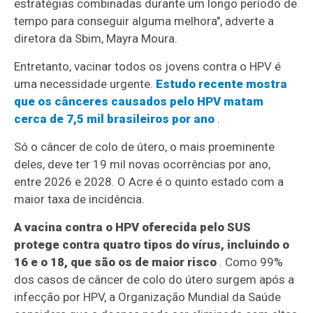
estratégias combinadas durante um longo período de
tempo para conseguir alguma melhora", adverte a
diretora da Sbim, Mayra Moura.
Entretanto, vacinar todos os jovens contra o HPV é
uma necessidade urgente.
Estudo recente mostra
que os cânceres causados pelo HPV matam
cerca de 7,5 mil brasileiros por ano
.
Só o câncer de colo de útero, o mais proeminente
deles, deve ter 19 mil novas ocorrências por ano,
entre 2026 e 2028. O Acre é o quinto estado com a
maior taxa de incidência.
A vacina contra o HPV oferecida pelo SUS
protege contra quatro tipos do vírus, incluindo o
16 e o 18, que são os de maior risco
. Como 99%
dos casos de câncer de colo do útero surgem após a
infecção por HPV, a Organização Mundial da Saúde