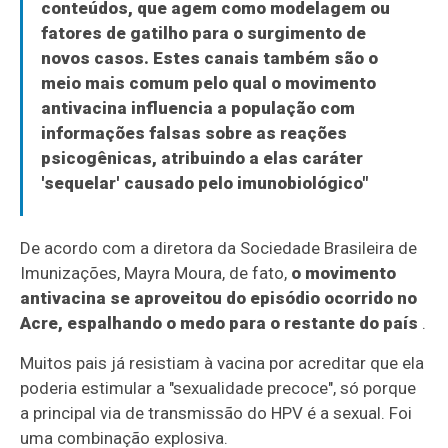
conteúdos, que agem como modelagem ou
fatores de gatilho para o surgimento de
novos casos. Estes canais também são o
meio mais comum pelo qual o movimento
antivacina influencia a população com
informações falsas sobre as reações
psicogênicas, atribuindo a elas caráter
'sequelar' causado pelo imunobiológico"
De acordo com a diretora da Sociedade Brasileira de
Imunizações, Mayra Moura, de fato,
o movimento
antivacina se aproveitou do episódio ocorrido no
Acre, espalhando o medo para o restante do país
.
Muitos pais já resistiam à vacina por acreditar que ela
poderia estimular a "sexualidade precoce", só porque
a principal via de transmissão do HPV é a sexual. Foi
uma combinação explosiva.