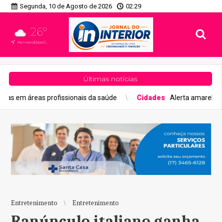
Segunda, 10 de Agosto de 2026
02:29
26°
Fernandópolis, SP
Últimas notícias
onais da saúde
Cidades
Alerta amarelo prevê tempestade em 
Entretenimento
Entretenimento
Ranúnculo italiano ganha