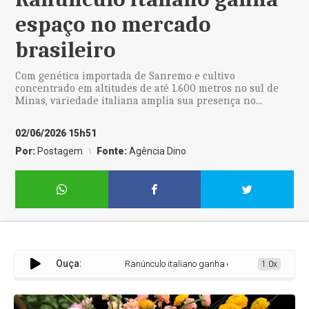
espaço no mercado
brasileiro
Com genética importada de Sanremo e cultivo
concentrado em altitudes de até 1.600 metros no sul de
Minas, variedade italiana amplia sua presença no...
02/06/2026 15h51
Por:
Postagem
Fonte:
Agência Dino
Ouça:
Ranúnculo italiano ganha espaço no mercado brasil
1.0x