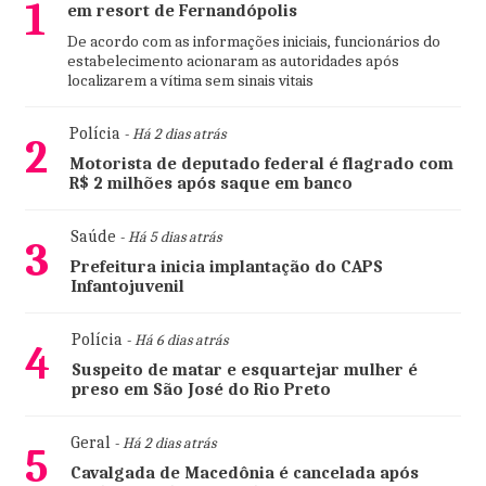
1
em resort de Fernandópolis
De acordo com as informações iniciais, funcionários do
estabelecimento acionaram as autoridades após
localizarem a vítima sem sinais vitais
Polícia
- Há 2 dias atrás
2
Motorista de deputado federal é flagrado com
R$ 2 milhões após saque em banco
Saúde
- Há 5 dias atrás
3
Prefeitura inicia implantação do CAPS
Infantojuvenil
Polícia
- Há 6 dias atrás
4
Suspeito de matar e esquartejar mulher é
preso em São José do Rio Preto
Geral
- Há 2 dias atrás
5
Cavalgada de Macedônia é cancelada após