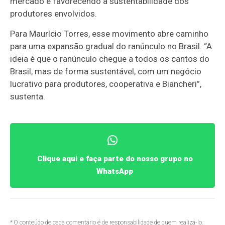
mercado e favorecendo a sustentabilidade dos
produtores envolvidos.
Para Maurício Torres, esse movimento abre caminho
para uma expansão gradual do ranúnculo no Brasil. “A
ideia é que o ranúnculo chegue a todos os cantos do
Brasil, mas de forma sustentável, com um negócio
lucrativo para produtores, cooperativa e Biancheri”,
sustenta.
Clique aqui e faça parte do nosso grupo no
WhatsApp
* O conteúdo de cada comentário é de responsabilidade de quem realizá-lo.