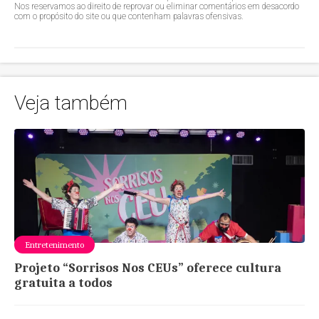
Nos reservamos ao direito de reprovar ou eliminar comentários em desacordo
com o propósito do site ou que contenham palavras ofensivas.
Veja também
Entretenimento
Projeto “Sorrisos Nos CEUs” oferece cultura
gratuita a todos