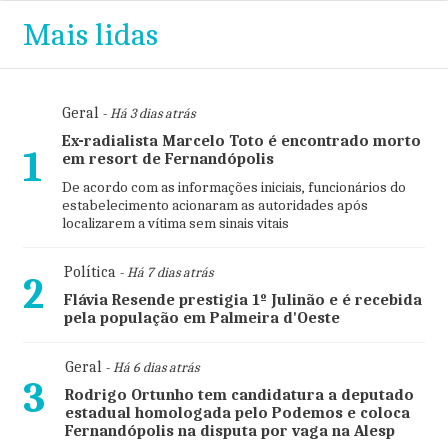
Mais lidas
Geral
- Há 3 dias atrás
Ex-radialista Marcelo Toto é encontrado morto
1
em resort de Fernandópolis
De acordo com as informações iniciais, funcionários do
estabelecimento acionaram as autoridades após
localizarem a vítima sem sinais vitais
Política
- Há 7 dias atrás
2
Flávia Resende prestigia 1º Julinão e é recebida
pela população em Palmeira d'Oeste
Geral
- Há 6 dias atrás
3
Rodrigo Ortunho tem candidatura a deputado
estadual homologada pelo Podemos e coloca
Fernandópolis na disputa por vaga na Alesp