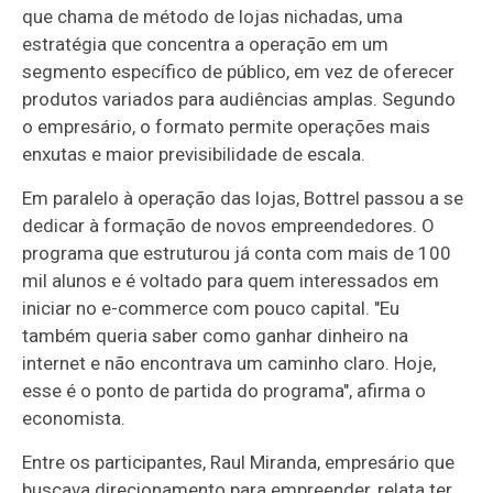
que chama de método de lojas nichadas, uma
estratégia que concentra a operação em um
segmento específico de público, em vez de oferecer
produtos variados para audiências amplas. Segundo
o empresário, o formato permite operações mais
enxutas e maior previsibilidade de escala.
Em paralelo à operação das lojas, Bottrel passou a se
dedicar à formação de novos empreendedores. O
programa que estruturou já conta com mais de 100
mil alunos e é voltado para quem interessados em
iniciar no e-commerce com pouco capital. "Eu
também queria saber como ganhar dinheiro na
internet e não encontrava um caminho claro. Hoje,
esse é o ponto de partida do programa", afirma o
economista.
Entre os participantes, Raul Miranda, empresário que
buscava direcionamento para empreender, relata ter