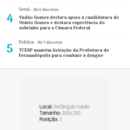
Geral
- Há 6 dias atrás
4
Vadão Gomes declara apoio à candidatura de
Otávio Gomes e destaca experiência do
sobrinho para a Câmara Federal
Política
- Há 7 dias atrás
5
TCESP mantém licitação da Prefeitura de
Fernandópolis para combate à dengue