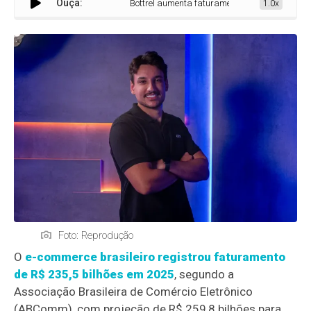
Ouça:
Bottrel aumenta faturamento com estratégia de e
1.0x
Foto: Reprodução
O
e-commerce brasileiro registrou faturamento
de R$ 235,5 bilhões em 2025
, segundo a
Associação Brasileira de Comércio Eletrônico
(ABComm), com projeção de R$ 259,8 bilhões para