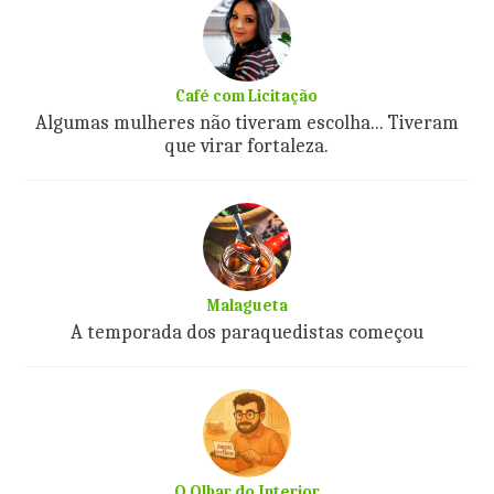
Café com Licitação
Algumas mulheres não tiveram escolha... Tiveram
que virar fortaleza.
Malagueta
A temporada dos paraquedistas começou
O Olhar do Interior