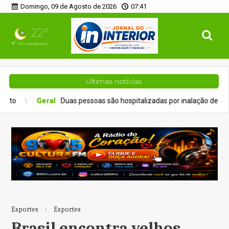
Domingo, 09 de Agosto de 2026
07:41
22°
Fernandópolis, SP
Últimas notícias
 pessoas são hospitalizadas por inalação de fumaça em incêndio que
Esportes
Esportes
Brasil encontra velhos