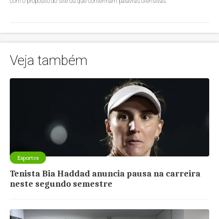
com o propósito do site ou que contenham palavras ofensivas.
Veja também
Esportes
Tenista Bia Haddad anuncia pausa na carreira
neste segundo semestre