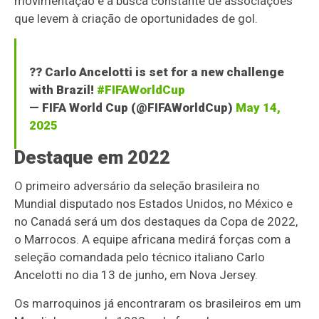
movimentação e a busca constante de associações
que levem à criação de oportunidades de gol.
?? Carlo Ancelotti is set for a new challenge
with Brazil!
#FIFAWorldCup
— FIFA World Cup (@FIFAWorldCup)
May 14,
2025
Destaque em 2022
O primeiro adversário da seleção brasileira no
Mundial disputado nos Estados Unidos, no México e
no Canadá será um dos destaques da Copa de 2022,
o Marrocos. A equipe africana medirá forças com a
seleção comandada pelo técnico italiano Carlo
Ancelotti no dia 13 de junho, em Nova Jersey.
Os marroquinos já encontraram os brasileiros em um