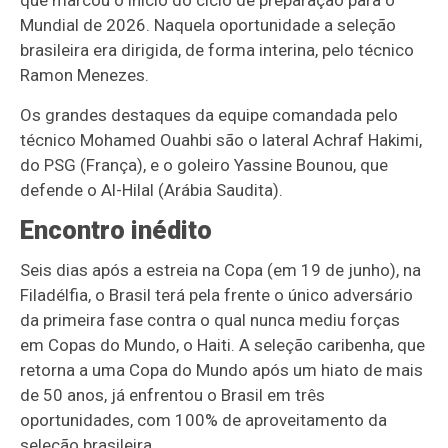
que marcou o início do ciclo de preparação para o
Mundial de 2026. Naquela oportunidade a seleção
brasileira era dirigida, de forma interina, pelo técnico
Ramon Menezes.
Os grandes destaques da equipe comandada pelo
técnico Mohamed Ouahbi são o lateral Achraf Hakimi,
do PSG (França), e o goleiro Yassine Bounou, que
defende o Al-Hilal (Arábia Saudita).
Encontro inédito
Seis dias após a estreia na Copa (em 19 de junho), na
Filadélfia, o Brasil terá pela frente o único adversário
da primeira fase contra o qual nunca mediu forças
em Copas do Mundo, o Haiti. A seleção caribenha, que
retorna a uma Copa do Mundo após um hiato de mais
de 50 anos, já enfrentou o Brasil em três
oportunidades, com 100% de aproveitamento da
seleção brasileira.