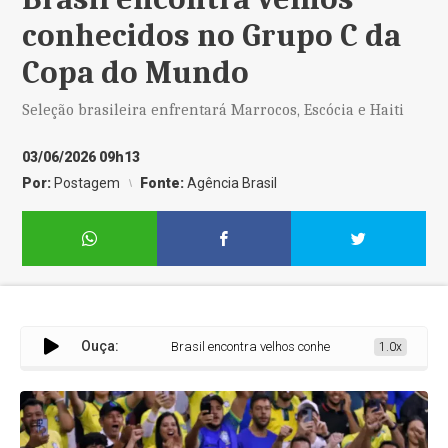
conhecidos no Grupo C da
Copa do Mundo
Seleção brasileira enfrentará Marrocos, Escócia e Haiti
03/06/2026 09h13
Por:
Postagem
Fonte:
Agência Brasil
Ouça:
Brasil encontra velhos conhecidos no Grupo C da Co
1.0x