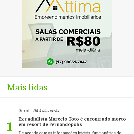
Mais lidas
Geral
- Há 4 dias atrás
Ex-radialista Marcelo Toto é encontrado morto
1
em resort de Fernandópolis
De acordo com as informações iniciais, funcionários do