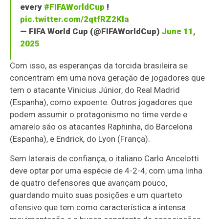
every
#FIFAWorldCup
!
pic.twitter.com/2qtfRZ2Kla
— FIFA World Cup (@FIFAWorldCup)
June 11,
2025
Com isso, as esperanças da torcida brasileira se
concentram em uma nova geração de jogadores que
tem o atacante Vinicius Júnior, do Real Madrid
(Espanha), como expoente. Outros jogadores que
podem assumir o protagonismo no time verde e
amarelo são os atacantes Raphinha, do Barcelona
(Espanha), e Endrick, do Lyon (França).
Sem laterais de confiança, o italiano Carlo Ancelotti
deve optar por uma espécie de 4-2-4, com uma linha
de quatro defensores que avançam pouco,
guardando muito suas posições e um quarteto
ofensivo que tem como característica a intensa