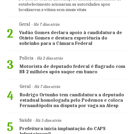
estabelecimento acionaram as autoridades após
localizarem a vítima sem sinais vitais
Geral
- Há 7 dias atrás
2
Vadão Gomes declara apoio à candidatura de
Otávio Gomes e destaca experiência do
sobrinho para a Câmara Federal
Polícia
- Há 2 dias atrás
3
Motorista de deputado federal é flagrado com
R$ 2 milhões após saque em banco
Geral
- Há 7 dias atrás
4
Rodrigo Ortunho tem candidatura a deputado
estadual homologada pelo Podemos e coloca
Fernandópolis na disputa por vaga na Alesp
Saúde
- Há 5 dias atrás
5
Prefeitura inicia implantação do CAPS