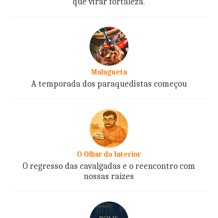
que virar fortaleza.
Malagueta
A temporada dos paraquedistas começou
O Olhar do Interior
O regresso das cavalgadas e o reencontro com
nossas raízes