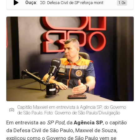
Ouça:
SP POD: Defesa Civil de SP reforça monitoramento e amplia ações par
1.0x
Capitão Maxwel em entrevista à Agência SP, do Governo
de São Paulo. Foto: Governo de São Paulo/Divulgação
Em entrevista ao
SP Pod
, da
Agência SP
, o capitão
da Defesa Civil de São Paulo, Maxwel de Souza,
explicou como o Governo de São Paulo vem se