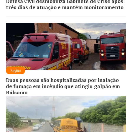
Defesa Civil desmobiliza Gabinete de Crise após
três dias de atuação e mantém monitoramento
Região
Duas pessoas são hospitalizadas por inalação
de fumaça em incêndio que atingiu galpão em
Bálsamo