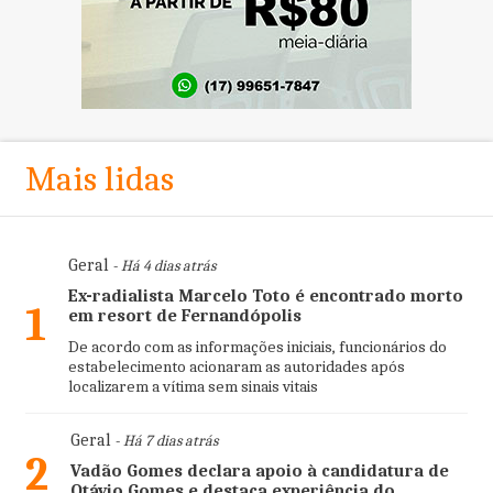
Mais lidas
Geral
- Há 4 dias atrás
Ex-radialista Marcelo Toto é encontrado morto
1
em resort de Fernandópolis
De acordo com as informações iniciais, funcionários do
estabelecimento acionaram as autoridades após
localizarem a vítima sem sinais vitais
Geral
- Há 7 dias atrás
2
Vadão Gomes declara apoio à candidatura de
Otávio Gomes e destaca experiência do