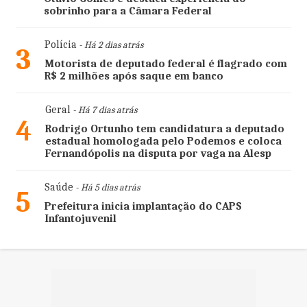
sobrinho para a Câmara Federal
Polícia
- Há 2 dias atrás
3
Motorista de deputado federal é flagrado com
R$ 2 milhões após saque em banco
Geral
- Há 7 dias atrás
4
Rodrigo Ortunho tem candidatura a deputado
estadual homologada pelo Podemos e coloca
Fernandópolis na disputa por vaga na Alesp
Saúde
- Há 5 dias atrás
5
Prefeitura inicia implantação do CAPS
Infantojuvenil