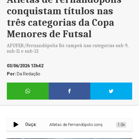
conquistam títulos nas
três categorias da Copa
Menores de Futsal
AFUFER/Fernandópolis foi campeã nas categorias sub-9,
sub-11 e sub-13
03/06/2026 13h42
Por:
Da Redação
Ouça:
Atletas de Fernandópolis conquistam títulos nas três ca
1.0x