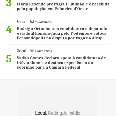
3
Flávia Resende prestigia 1º Julinão e é recebida
pela população em Palmeira d'Oeste
Geral
- Há 4 dias atrás
4
Rodrigo Ortunho tem candidatura a deputado
estadual homologada pelo Podemos e coloca
Fernandópolis na disputa por vaga na Alesp
Geral
- Há 4 dias atrás
5
Vadão Gomes declara apoio à candidatura de
Otávio Gomes e destaca experiência do
sobrinho para a Câmara Federal