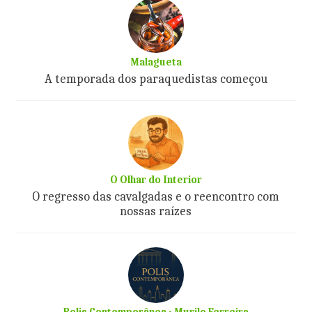
Malagueta
A temporada dos paraquedistas começou
O Olhar do Interior
O regresso das cavalgadas e o reencontro com
nossas raízes
Polis Contemporânea - Murilo Ferreira