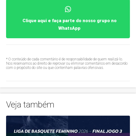
Clique aqui e faça parte do nosso grupo no
WhatsApp
* O conteúdo de cada comentário é de responsabilidade de quem realizá-lo.
Nos reservamos ao direito de reprovar ou eliminar comentários em desacordo
com o propósito do site ou que contenham palavras ofensivas.
Veja também