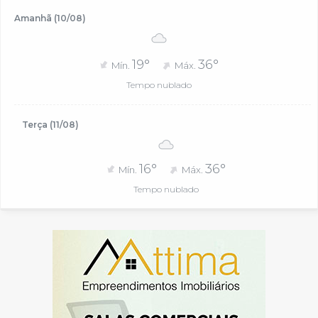
Amanhã (10/08)
19°
36°
Mín.
Máx.
Tempo nublado
Terça (11/08)
16°
36°
Mín.
Máx.
Tempo nublado