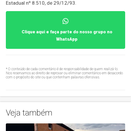
Estadual nº 8.510, de 29/12/93.
Clique aqui e faça parte do nosso grupo no
WhatsApp
* O conteúdo de cada comentário é de responsabilidade de quem realizá-lo.
Nos reservamos ao direito de reprovar ou eliminar comentários em desacordo
com o propósito do site ou que contenham palavras ofensivas.
Veja também