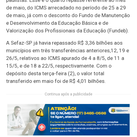
paulistas. Esse é o quarto repasse referente ao mês
de maio, do ICMS arrecadado no período de 25 a 29
de maio, já com o desconto do Fundo de Manutenção
e Desenvolvimento da Educação Básica e de
Valorização dos Profissionais da Educação (Fundeb).
A Sefaz-SP já havia repassado R$ 3,36 bilhões aos
municípios em três transferências anteriores,12, 19 e
26/5, relativos ao ICMS apurado de 4 a 8/5, de 11 a
15/5, e de 18 a 22/5, respectivamente. Com o
depósito desta terça-feira (2), o valor total
transferido em maio foi de R$ 4,01 bilhões.
Continua após a publicidade