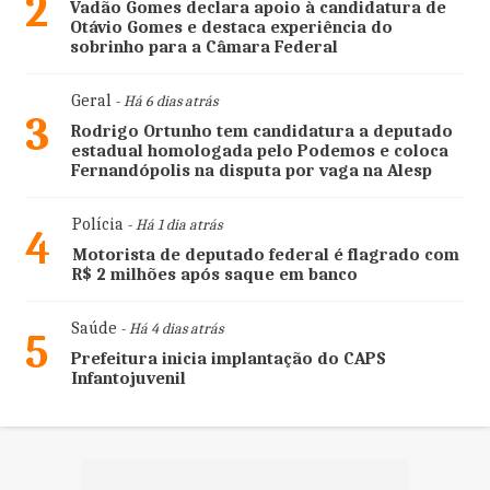
2
Vadão Gomes declara apoio à candidatura de
Otávio Gomes e destaca experiência do
sobrinho para a Câmara Federal
Geral
- Há 6 dias atrás
3
Rodrigo Ortunho tem candidatura a deputado
estadual homologada pelo Podemos e coloca
Fernandópolis na disputa por vaga na Alesp
Polícia
- Há 1 dia atrás
4
Motorista de deputado federal é flagrado com
R$ 2 milhões após saque em banco
Saúde
- Há 4 dias atrás
5
Prefeitura inicia implantação do CAPS
Infantojuvenil