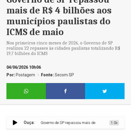
mais de R$ 4 bilhões aos
municípios paulistas do
ICMS de maio
Nos primeiros cinco meses de 2026, o Governo de SP
realizou 22 repasses às cidades paulistas totalizando R$
19,7 bilhões do ICMS
04/06/2026 10h06
Por:
Postagem
Fonte:
Secom SP
Ouça:
Governo de SP repassou mais de R$ 4 bilhões aos municípi
1.0x