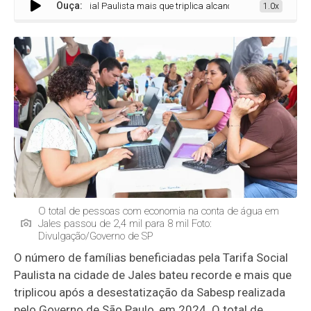
Ouça:
Tarifa Social Paulista mais que triplica alcance e bate recorde de 8 mil p
1.0x
O total de pessoas com economia na conta de água em
Jales passou de 2,4 mil para 8 mil Foto:
Divulgação/Governo de SP
O número de famílias beneficiadas pela Tarifa Social
Paulista na cidade de Jales bateu recorde e mais que
triplicou após a desestatização da Sabesp realizada
pelo Governo de São Paulo, em 2024. O total de