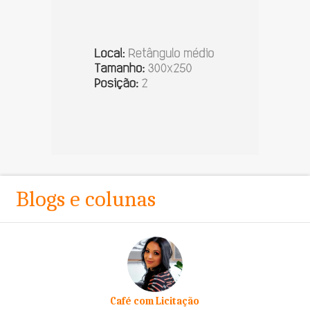
Blogs e colunas
Café com Licitação