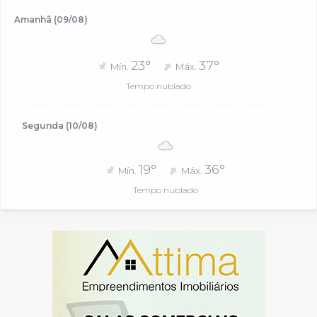
Amanhã (09/08)
23°
37°
Mín.
Máx.
Tempo nublado
Segunda (10/08)
19°
36°
Mín.
Máx.
Tempo nublado