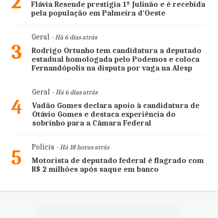
2
Flávia Resende prestigia 1º Julinão e é recebida
pela população em Palmeira d'Oeste
Geral
- Há 6 dias atrás
3
Rodrigo Ortunho tem candidatura a deputado
estadual homologada pelo Podemos e coloca
Fernandópolis na disputa por vaga na Alesp
Geral
- Há 6 dias atrás
4
Vadão Gomes declara apoio à candidatura de
Otávio Gomes e destaca experiência do
sobrinho para a Câmara Federal
Polícia
- Há 18 horas atrás
5
Motorista de deputado federal é flagrado com
R$ 2 milhões após saque em banco