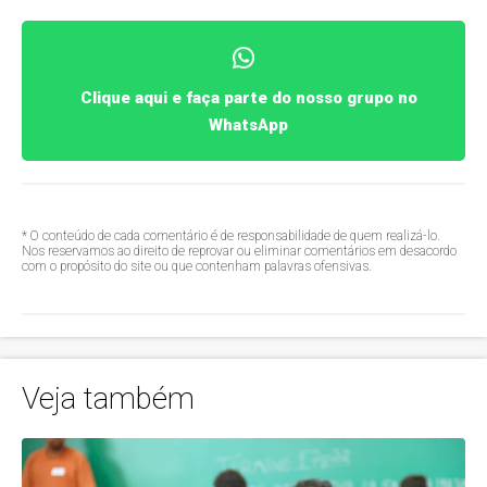
Clique aqui e faça parte do nosso grupo no
WhatsApp
* O conteúdo de cada comentário é de responsabilidade de quem realizá-lo.
Nos reservamos ao direito de reprovar ou eliminar comentários em desacordo
com o propósito do site ou que contenham palavras ofensivas.
Veja também