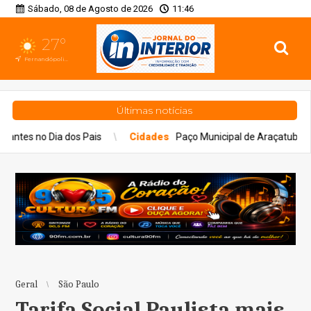
Sábado, 08 de Agosto de 2026
11:46
27°
Fernandópolis, SP
Últimas notícias
Cidades
Paço Municipal de Araçatuba recebe iluminação em alusão 
Geral
São Paulo
Tarifa Social Paulista mais