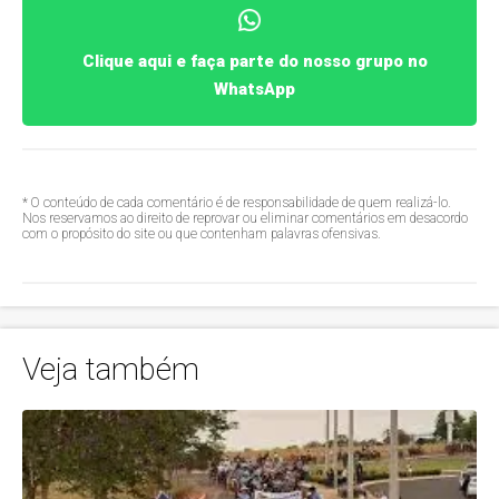
Clique aqui e faça parte do nosso grupo no
WhatsApp
* O conteúdo de cada comentário é de responsabilidade de quem realizá-lo.
Nos reservamos ao direito de reprovar ou eliminar comentários em desacordo
com o propósito do site ou que contenham palavras ofensivas.
Veja também