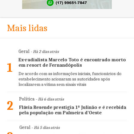
Mais lidas
Geral
- Há 2 dias atrás
Ex-radialista Marcelo Toto é encontrado morto
1
em resort de Fernandópolis
De acordo com as informações iniciais, funcionários do
estabelecimento acionaram as autoridades após
localizarem a vítima sem sinais vitais
Política
- Há 6 dias atrás
2
Flávia Resende prestigia 1º Julinão e é recebida
pela população em Palmeira d'Oeste
Geral
- Há 5 dias atrás