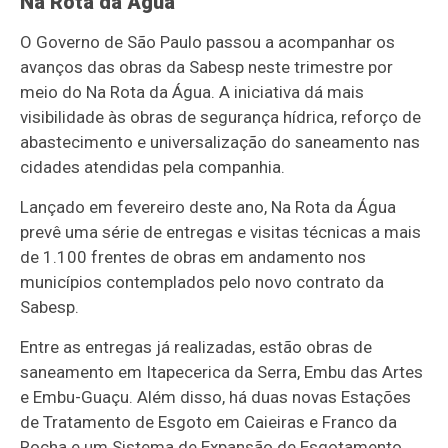
Na Rota da Água
O Governo de São Paulo passou a acompanhar os
avanços das obras da Sabesp neste trimestre por
meio do Na Rota da Água. A iniciativa dá mais
visibilidade às obras de segurança hídrica, reforço de
abastecimento e universalização do saneamento nas
cidades atendidas pela companhia.
Lançado em fevereiro deste ano, Na Rota da Água
prevê uma série de entregas e visitas técnicas a mais
de 1.100 frentes de obras em andamento nos
municípios contemplados pelo novo contrato da
Sabesp.
Entre as entregas já realizadas, estão obras de
saneamento em Itapecerica da Serra, Embu das Artes
e Embu-Guaçu. Além disso, há duas novas Estações
de Tratamento de Esgoto em Caieiras e Franco da
Rocha e um Sistema de Expansão de Esgotamento