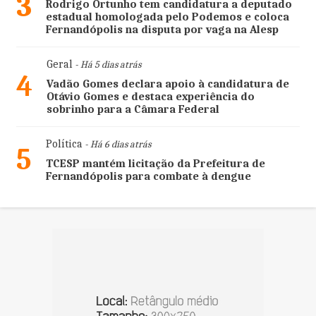
3
Rodrigo Ortunho tem candidatura a deputado
estadual homologada pelo Podemos e coloca
Fernandópolis na disputa por vaga na Alesp
Geral
- Há 5 dias atrás
4
Vadão Gomes declara apoio à candidatura de
Otávio Gomes e destaca experiência do
sobrinho para a Câmara Federal
Política
- Há 6 dias atrás
5
TCESP mantém licitação da Prefeitura de
Fernandópolis para combate à dengue