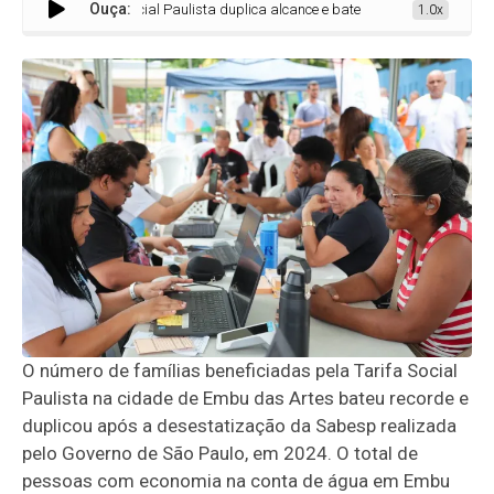
Ouça:
Tarifa Social Paulista duplica alcance e bate recorde de 86 mil pessoas
1.0x
O número de famílias beneficiadas pela Tarifa Social
Paulista na cidade de Embu das Artes bateu recorde e
duplicou após a desestatização da Sabesp realizada
pelo Governo de São Paulo, em 2024. O total de
pessoas com economia na conta de água em Embu