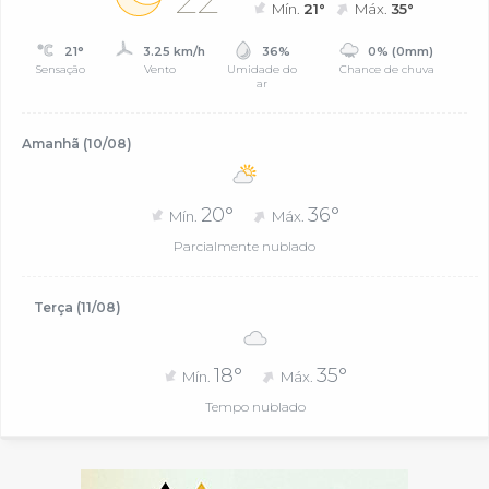
Mín.
21°
Máx.
35°
21°
3.25 km/h
36%
0% (0mm)
Sensação
Vento
Umidade do
Chance de chuva
ar
Amanhã (10/08)
20°
36°
Mín.
Máx.
Parcialmente nublado
Terça (11/08)
18°
35°
Mín.
Máx.
Tempo nublado