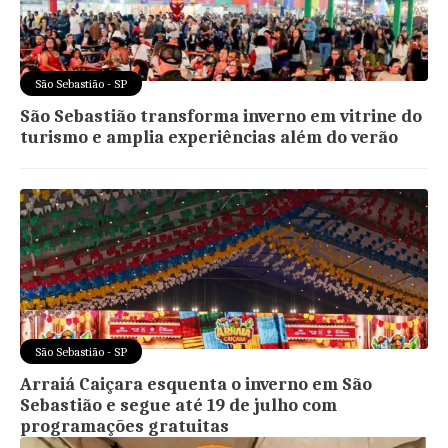
São Sebastião - SP
São Sebastião transforma inverno em vitrine do
turismo e amplia experiências além do verão
São Sebastião - SP
Arraiá Caiçara esquenta o inverno em São
Sebastião e segue até 19 de julho com
programações gratuitas