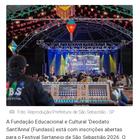
Foto: Reprodução/Prefeitura de São Sebastião - SP
A Fundação Educacional e Cultural ‘Deodato
Sant’Anna’ (Fundass) está com inscrições abertas
para o Festival Sertanejo de São Sebastião 2026. O