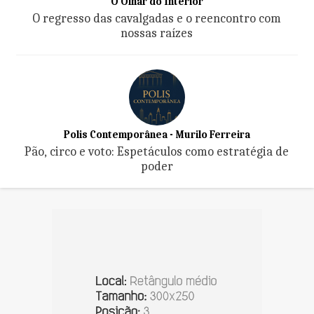
O Olhar do Interior
O regresso das cavalgadas e o reencontro com
nossas raízes
Polis Contemporânea - Murilo Ferreira
Pão, circo e voto: Espetáculos como estratégia de
poder