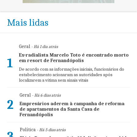
Mais lidas
Geral
- Há 1 dia atrás
Ex-radialista Marcelo Toto é encontrado morto
1
em resort de Fernandópolis
De acordo com as informações iniciais, funcionários do
estabelecimento acionaram as autoridades após
localizarem a vítima sem sinais vitais
Geral
- Há 6 dias atrás
2
Empresários aderem à campanha de reforma
de apartamentos da Santa Casa de
Fernandópolis
Política
- Há 5 dias atrás
3