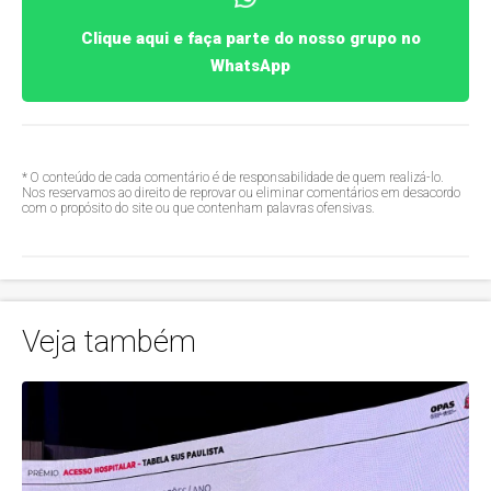
Clique aqui e faça parte do nosso grupo no
WhatsApp
* O conteúdo de cada comentário é de responsabilidade de quem realizá-lo.
Nos reservamos ao direito de reprovar ou eliminar comentários em desacordo
com o propósito do site ou que contenham palavras ofensivas.
Veja também