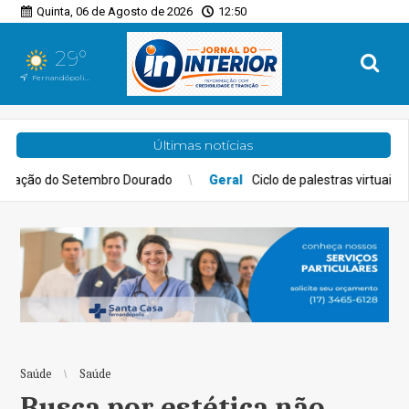
Quinta, 06 de Agosto de 2026
12:50
29°
Fernandópolis, SP
Últimas notícias
ourado
Geral
Ciclo de palestras virtuais gratuitas do Procon-SP 
Saúde
Saúde
Busca por estética não