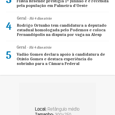
Flávia Resende prestigia 1º Julinão e é recebida
pela população em Palmeira d'Oeste
Geral
- Há 4 dias atrás
4
Rodrigo Ortunho tem candidatura a deputado
estadual homologada pelo Podemos e coloca
Fernandópolis na disputa por vaga na Alesp
Geral
- Há 4 dias atrás
5
Vadão Gomes declara apoio à candidatura de
Otávio Gomes e destaca experiência do
sobrinho para a Câmara Federal