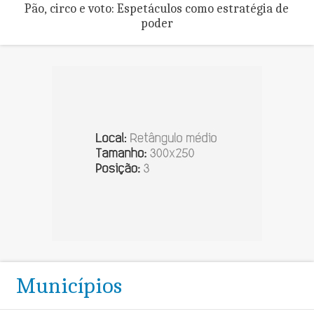
Pão, circo e voto: Espetáculos como estratégia de
poder
Municípios