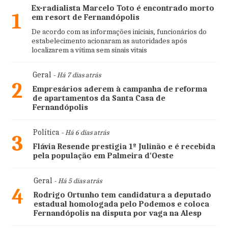
Ex-radialista Marcelo Toto é encontrado morto
1
em resort de Fernandópolis
De acordo com as informações iniciais, funcionários do
estabelecimento acionaram as autoridades após
localizarem a vítima sem sinais vitais
Geral
- Há 7 dias atrás
2
Empresários aderem à campanha de reforma
de apartamentos da Santa Casa de
Fernandópolis
Política
- Há 6 dias atrás
3
Flávia Resende prestigia 1º Julinão e é recebida
pela população em Palmeira d'Oeste
Geral
- Há 5 dias atrás
4
Rodrigo Ortunho tem candidatura a deputado
estadual homologada pelo Podemos e coloca
Fernandópolis na disputa por vaga na Alesp