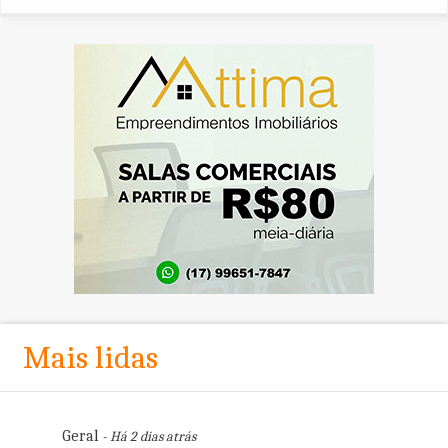
Mais lidas
Geral
- Há 2 dias atrás