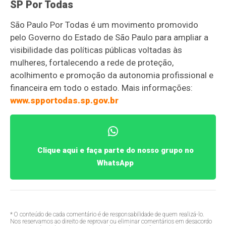
SP Por Todas
São Paulo Por Todas é um movimento promovido
pelo Governo do Estado de São Paulo para ampliar a
visibilidade das políticas públicas voltadas às
mulheres, fortalecendo a rede de proteção,
acolhimento e promoção da autonomia profissional e
financeira em todo o estado. Mais informações:
www.spportodas.sp.gov.br
Clique aqui e faça parte do nosso grupo no
WhatsApp
* O conteúdo de cada comentário é de responsabilidade de quem realizá-lo.
Nos reservamos ao direito de reprovar ou eliminar comentários em desacordo