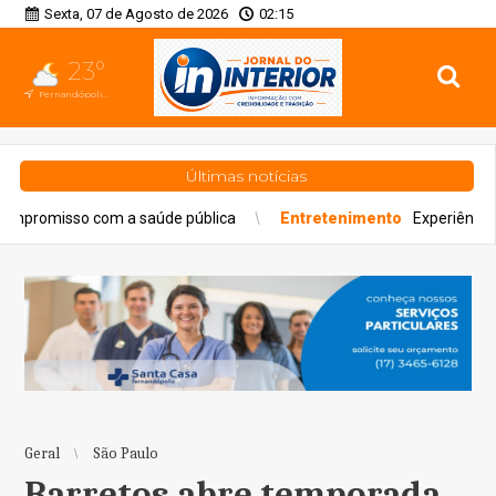
Sexta, 07 de Agosto de 2026
02:15
23°
Fernandópolis, SP
Últimas notícias
saúde pública
Entretenimento
Experiência gastronômica redefi
Geral
São Paulo
Barretos abre temporada