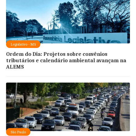
Legislativo - MS
Ordem do Dia: Projetos sobre convênios
tributários e calendário ambiental avançam na
ALEMS
São Paulo