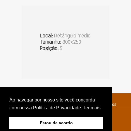
Ao navegar por nosso site você concorda
© Copyright 2026 - Jornal do Interior - Todos os direitos
com nossa Política de Privacidade.
ler mais
reservados
Estou de acordo