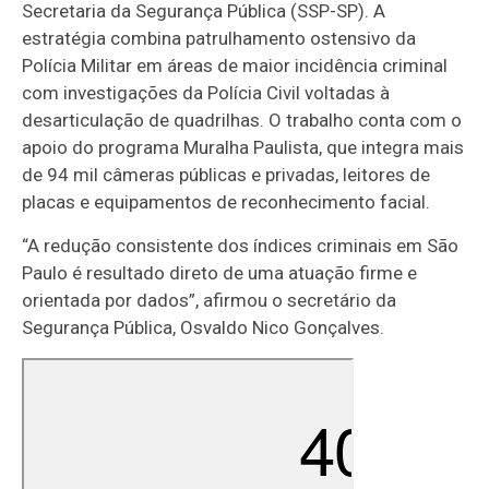
Secretaria da Segurança Pública (SSP-SP). A
estratégia combina patrulhamento ostensivo da
Polícia Militar em áreas de maior incidência criminal
com investigações da Polícia Civil voltadas à
desarticulação de quadrilhas. O trabalho conta com o
apoio do programa Muralha Paulista, que integra mais
de 94 mil câmeras públicas e privadas, leitores de
placas e equipamentos de reconhecimento facial.
“A redução consistente dos índices criminais em São
Paulo é resultado direto de uma atuação firme e
orientada por dados”, afirmou o secretário da
Segurança Pública, Osvaldo Nico Gonçalves.