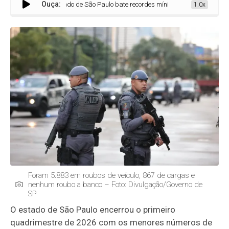
Ouça:
Estado de São Paulo bate recordes mínimos em homicídios, latrocín
1.0x
Foram 5.883 em roubos de veículo, 867 de cargas e
nenhum roubo a banco – Foto: Divulgação/Governo de
SP
O estado de São Paulo encerrou o primeiro
quadrimestre de 2026 com os menores números de