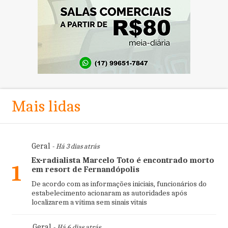
Mais lidas
Geral
- Há 3 dias atrás
Ex-radialista Marcelo Toto é encontrado morto
1
em resort de Fernandópolis
De acordo com as informações iniciais, funcionários do
estabelecimento acionaram as autoridades após
localizarem a vítima sem sinais vitais
Geral
- Há 6 dias atrás