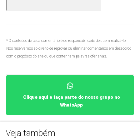
* O conteúdo de cada comentário é de responsabilidade de quem realizá-lo.
Nos reservamos ao direito de reprovar ou eliminar comentários em desacordo
com o propósito do site ou que contenham palavras ofensivas.
Clique aqui e faça parte do nosso grupo no
WhatsApp
Veja também