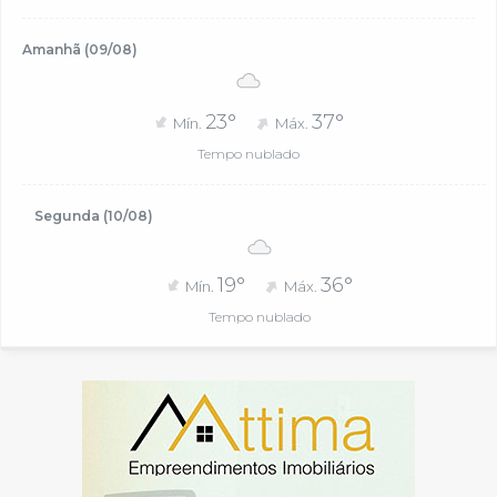
Amanhã (09/08)
23°
37°
Mín.
Máx.
Tempo nublado
Segunda (10/08)
19°
36°
Mín.
Máx.
Tempo nublado