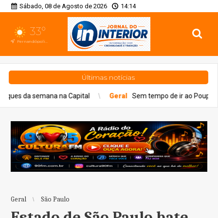
Sábado, 08 de Agosto de 2026
14:14
33°
Fernandópolis, SP
Últimas notícias
na Capital
Geral
Sem tempo de ir ao Poupatempo? Veja estaçõ
Geral
São Paulo
Estado de São Paulo bate