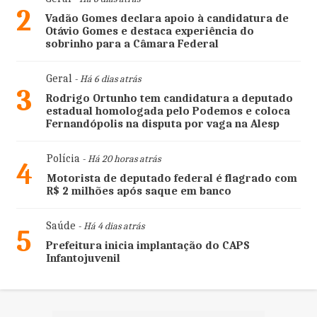
2
Vadão Gomes declara apoio à candidatura de
Otávio Gomes e destaca experiência do
sobrinho para a Câmara Federal
Geral
- Há 6 dias atrás
3
Rodrigo Ortunho tem candidatura a deputado
estadual homologada pelo Podemos e coloca
Fernandópolis na disputa por vaga na Alesp
Polícia
- Há 20 horas atrás
4
Motorista de deputado federal é flagrado com
R$ 2 milhões após saque em banco
Saúde
- Há 4 dias atrás
5
Prefeitura inicia implantação do CAPS
Infantojuvenil