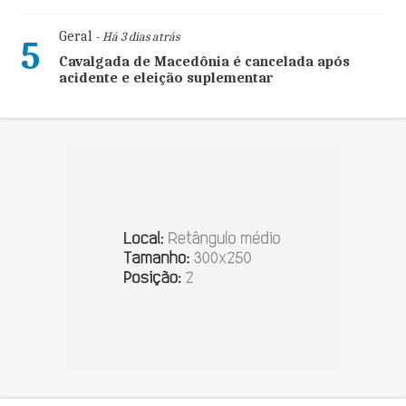
Geral
- Há 3 dias atrás
5
Cavalgada de Macedônia é cancelada após
acidente e eleição suplementar