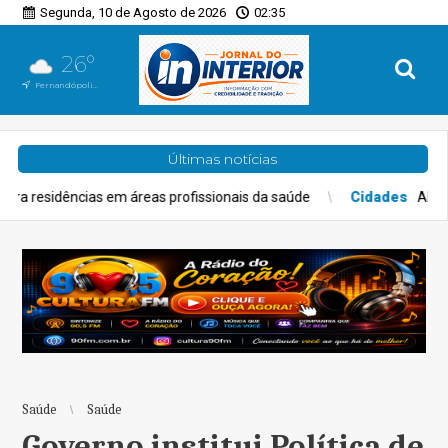
Segunda, 10 de Agosto de 2026
02:35
26°
Fernandópolis, SP
Últimas notícias
 áreas profissionais da saúde
Cidades
Alerta amarelo prevê 
Saúde
Saúde
Governo institui Política de