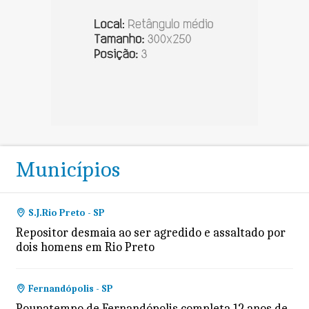
Municípios
S.J.Rio Preto - SP
Repositor desmaia ao ser agredido e assaltado por
dois homens em Rio Preto
Fernandópolis - SP
Poupatempo de Fernandópolis completa 12 anos de