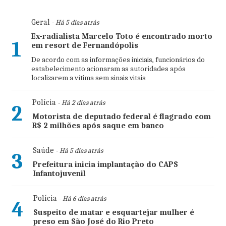
Geral
- Há 5 dias atrás
Ex-radialista Marcelo Toto é encontrado morto
1
em resort de Fernandópolis
De acordo com as informações iniciais, funcionários do
estabelecimento acionaram as autoridades após
localizarem a vítima sem sinais vitais
Polícia
- Há 2 dias atrás
2
Motorista de deputado federal é flagrado com
R$ 2 milhões após saque em banco
Saúde
- Há 5 dias atrás
3
Prefeitura inicia implantação do CAPS
Infantojuvenil
Polícia
- Há 6 dias atrás
4
Suspeito de matar e esquartejar mulher é
preso em São José do Rio Preto