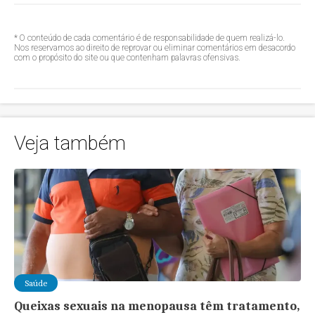
* O conteúdo de cada comentário é de responsabilidade de quem realizá-lo.
Nos reservamos ao direito de reprovar ou eliminar comentários em desacordo
com o propósito do site ou que contenham palavras ofensivas.
Veja também
Saúde
Queixas sexuais na menopausa têm tratamento,