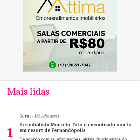
Mais lidas
Geral
- Há 1 dia atrás
Ex-radialista Marcelo Toto é encontrado morto
1
em resort de Fernandópolis
De acordo com as informações iniciais, funcionários do