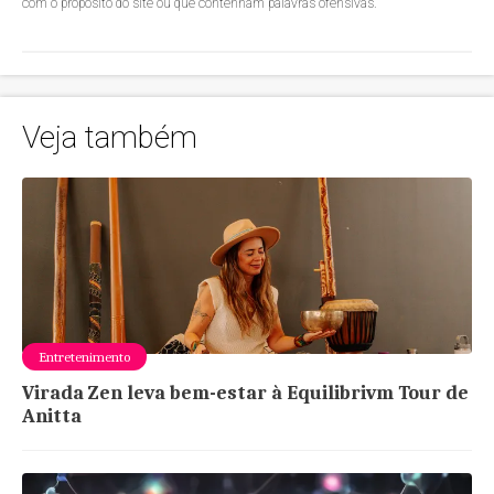
com o propósito do site ou que contenham palavras ofensivas.
Veja também
Entretenimento
Virada Zen leva bem-estar à Equilibrivm Tour de
Anitta