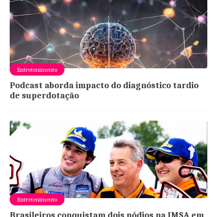
Entretenimento
Podcast aborda impacto do diagnóstico tardio
de superdotação
Entretenimento
Brasileiros conquistam dois pódios na IMSA em