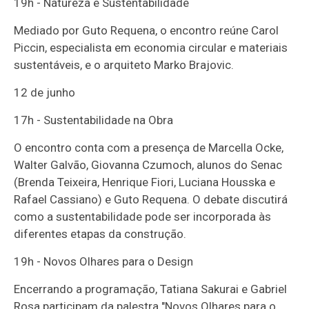
19h - Natureza e Sustentabilidade
Mediado por Guto Requena, o encontro reúne Carol
Piccin, especialista em economia circular e materiais
sustentáveis, e o arquiteto Marko Brajovic.
12 de junho
17h - Sustentabilidade na Obra
O encontro conta com a presença de Marcella Ocke,
Walter Galvão, Giovanna Czumoch, alunos do Senac
(Brenda Teixeira, Henrique Fiori, Luciana Housska e
Rafael Cassiano) e Guto Requena. O debate discutirá
como a sustentabilidade pode ser incorporada às
diferentes etapas da construção.
19h - Novos Olhares para o Design
Encerrando a programação, Tatiana Sakurai e Gabriel
Rosa participam da palestra "Novos Olhares para o