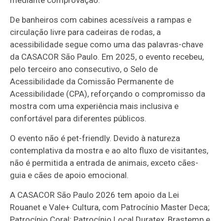
mediante comprovação.
De banheiros com cabines acessíveis a rampas e
circulação livre para cadeiras de rodas, a
acessibilidade segue como uma das palavras-chave
da CASACOR São Paulo. Em 2025, o evento recebeu,
pelo terceiro ano consecutivo, o Selo de
Acessibilidade da Comissão Permanente de
Acessibilidade (CPA), reforçando o compromisso da
mostra com uma experiência mais inclusiva e
confortável para diferentes públicos.
O evento não é pet-friendly. Devido à natureza
contemplativa da mostra e ao alto fluxo de visitantes,
não é permitida a entrada de animais, exceto cães-
guia e cães de apoio emocional.
A CASACOR São Paulo 2026 tem apoio da Lei
Rouanet e Vale+ Cultura, com Patrocínio Master Deca;
Patrocínio Coral; Patrocínio Local Duratex, Brastemp e