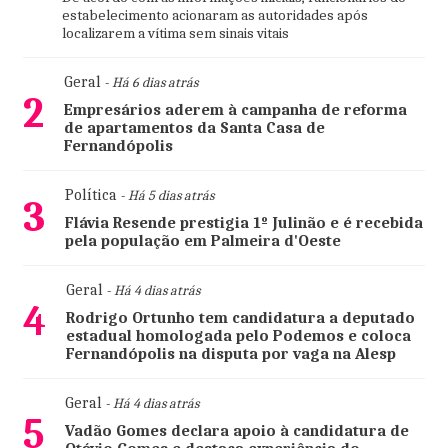
estabelecimento acionaram as autoridades após
localizarem a vítima sem sinais vitais
Geral
- Há 6 dias atrás
2
Empresários aderem à campanha de reforma
de apartamentos da Santa Casa de
Fernandópolis
Política
- Há 5 dias atrás
3
Flávia Resende prestigia 1º Julinão e é recebida
pela população em Palmeira d'Oeste
Geral
- Há 4 dias atrás
4
Rodrigo Ortunho tem candidatura a deputado
estadual homologada pelo Podemos e coloca
Fernandópolis na disputa por vaga na Alesp
Geral
- Há 4 dias atrás
5
Vadão Gomes declara apoio à candidatura de