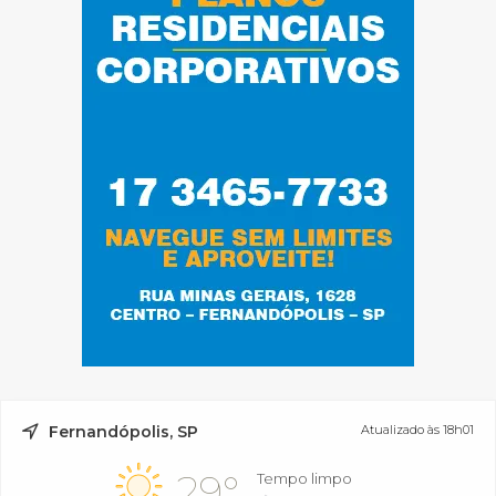
Fernandópolis, SP
Atualizado às 18h01
29°
Tempo limpo