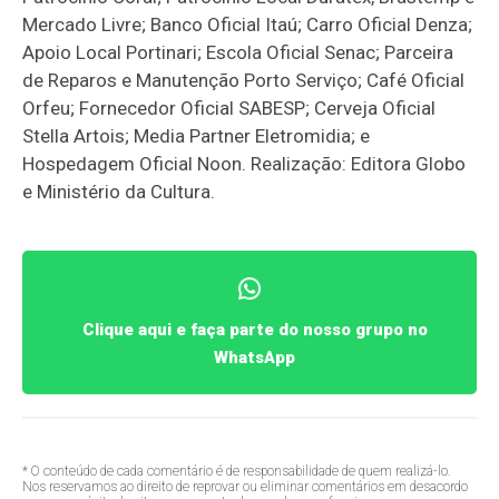
Mercado Livre; Banco Oficial Itaú; Carro Oficial Denza;
Apoio Local Portinari; Escola Oficial Senac; Parceira
de Reparos e Manutenção Porto Serviço; Café Oficial
Orfeu; Fornecedor Oficial SABESP; Cerveja Oficial
Stella Artois; Media Partner Eletromidia; e
Hospedagem Oficial Noon. Realização: Editora Globo
e Ministério da Cultura.
Clique aqui e faça parte do nosso grupo no
WhatsApp
* O conteúdo de cada comentário é de responsabilidade de quem realizá-lo.
Nos reservamos ao direito de reprovar ou eliminar comentários em desacordo