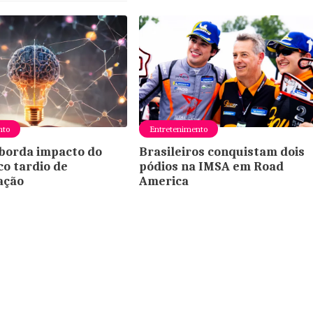
nto
Entretenimento
borda impacto do
Brasileiros conquistam dois
co tardio de
pódios na IMSA em Road
ação
America