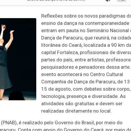
Reflexões sobre os novos paradigmas d
ensino da dança na contemporaneidade
entram em pauta no Seminário Nacional 
Dança de Paracuru, que reunirá, na cidad
litorânea do Ceará, localizada a 90 km d
capital Fortaleza, profissionais de divers
partes do país, entre artistas, professore
pesquisadores e pensadores dessa arte.
evento acontecerá no Centro Cultural
Companhia de Dança de Paracuru, de 13
15 de agosto, com debates sobre corpo,
tecnologia, presença e diversidade. As
atividades são gratuitas e devem ser
realizadas diretamente no local.
c (PNAB), é realizado pelo Governo do Brasil, por meio do
 Paracuru. Conta com apoio do Governo do Ceará, por meio d