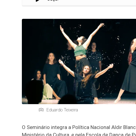
Eduardo Teixeira
O Seminário integra a Política Nacional Aldir Blan
Ministério da Cultura, e pela Escola de Dança de