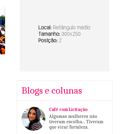
Blogs e colunas
Café com Licitação
Algumas mulheres não
tiveram escolha... Tiveram
que virar fortaleza.