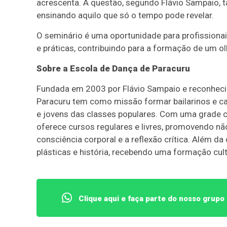
acrescenta. A questão, segundo Flávio Sampaio, 
ensinando aquilo que só o tempo pode revelar.
O seminário é uma oportunidade para profissiona
e práticas, contribuindo para a formação de um ol
Sobre a Escola de Dança de Paracuru
Fundada em 2003 por Flávio Sampaio e reconheci
Paracuru tem como missão formar bailarinos e ca
e jovens das classes populares. Com uma grade cu
oferece cursos regulares e livres, promovendo n
consciência corporal e a reflexão crítica. Além d
plásticas e história, recebendo uma formação cul
Clique aqui e faça parte do nosso grup