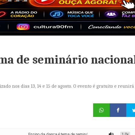
ema de seminário naciona
do nos dias 13, 14 e 15 de agosto. O evento é gratuito e reunirá
Ensino da dança é tema de seminário nacional em Paracuru
1.0x