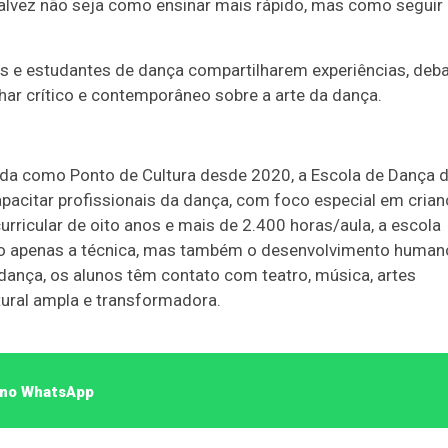
talvez não seja como ensinar mais rápido, mas como seguir
is e estudantes de dança compartilharem experiências, deb
har crítico e contemporâneo sobre a arte da dança.
da como Ponto de Cultura desde 2020, a Escola de Dança 
pacitar profissionais da dança, com foco especial em cria
rricular de oito anos e mais de 2.400 horas/aula, a escola
ão apenas a técnica, mas também o desenvolvimento humano
a dança, os alunos têm contato com teatro, música, artes
tural ampla e transformadora.
o no WhatsApp