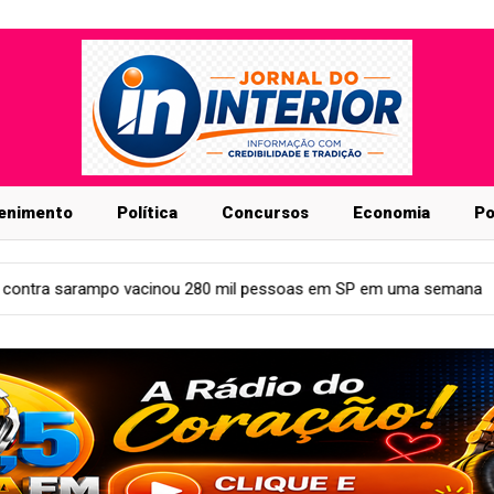
enimento
Política
Concursos
Economia
Po
mil pessoas em SP em uma semana
Geral
Vestibular 2027: F