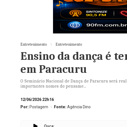
Entretenimento
Entretenimento
Ensino da dança é t
em Paracuru
O Seminário Nacional de Dança de Paracuru será realiza
importantes nomes do pensame...
12/06/2026 22h16
Por:
Postagem
Fonte:
Agência Dino
Ouça: