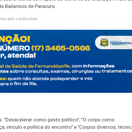
e Bailarinos de Paracuru.
nua após a publicidade
: "Desacelerar como gesto político", "O corpo como
a, vínculo e política do encontro" e "Corpos diversos, técni