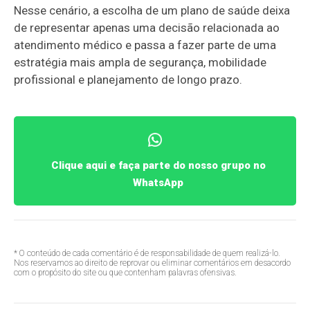
Nesse cenário, a escolha de um plano de saúde deixa
de representar apenas uma decisão relacionada ao
atendimento médico e passa a fazer parte de uma
estratégia mais ampla de segurança, mobilidade
profissional e planejamento de longo prazo.
Clique aqui e faça parte do nosso grupo no
WhatsApp
* O conteúdo de cada comentário é de responsabilidade de quem realizá-lo.
Nos reservamos ao direito de reprovar ou eliminar comentários em desacordo
com o propósito do site ou que contenham palavras ofensivas.