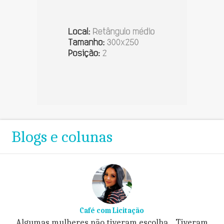
Blogs e colunas
Café com Licitação
Algumas mulheres não tiveram escolha... Tiveram