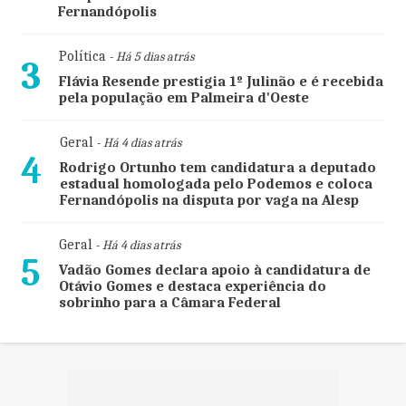
Fernandópolis
Política
- Há 5 dias atrás
3
Flávia Resende prestigia 1º Julinão e é recebida
pela população em Palmeira d'Oeste
Geral
- Há 4 dias atrás
4
Rodrigo Ortunho tem candidatura a deputado
estadual homologada pelo Podemos e coloca
Fernandópolis na disputa por vaga na Alesp
Geral
- Há 4 dias atrás
5
Vadão Gomes declara apoio à candidatura de
Otávio Gomes e destaca experiência do
sobrinho para a Câmara Federal