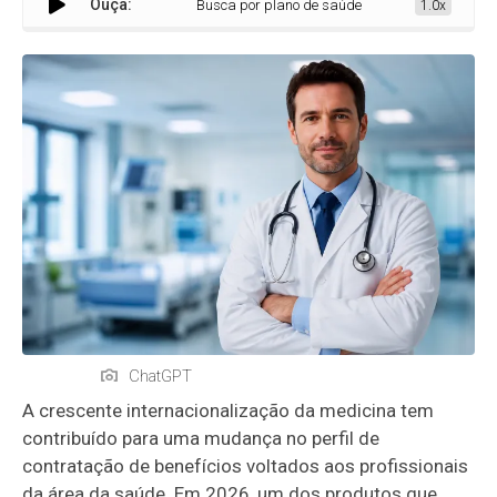
Ouça:
Busca por plano de saúde internacional cresce entre
1.0x
ChatGPT
A crescente internacionalização da medicina tem
contribuído para uma mudança no perfil de
contratação de benefícios voltados aos profissionais
da área da saúde. Em 2026, um dos produtos que