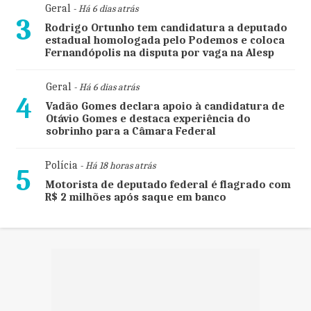
Geral
- Há 6 dias atrás
3
Rodrigo Ortunho tem candidatura a deputado
estadual homologada pelo Podemos e coloca
Fernandópolis na disputa por vaga na Alesp
Geral
- Há 6 dias atrás
4
Vadão Gomes declara apoio à candidatura de
Otávio Gomes e destaca experiência do
sobrinho para a Câmara Federal
Polícia
- Há 18 horas atrás
5
Motorista de deputado federal é flagrado com
R$ 2 milhões após saque em banco