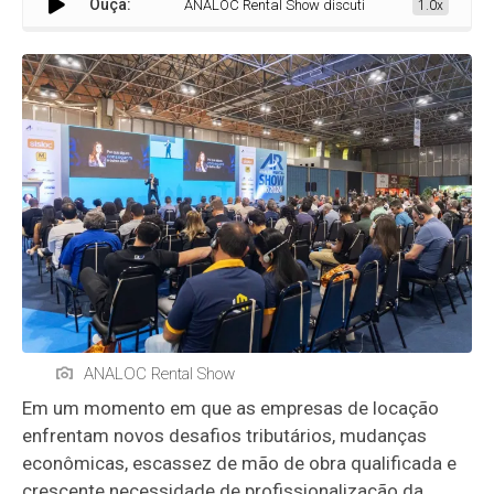
Ouça:
ANALOC Rental Show discutirá desafios da locação d
1.0x
ANALOC Rental Show
Em um momento em que as empresas de locação
enfrentam novos desafios tributários, mudanças
econômicas, escassez de mão de obra qualificada e
crescente necessidade de profissionalização da