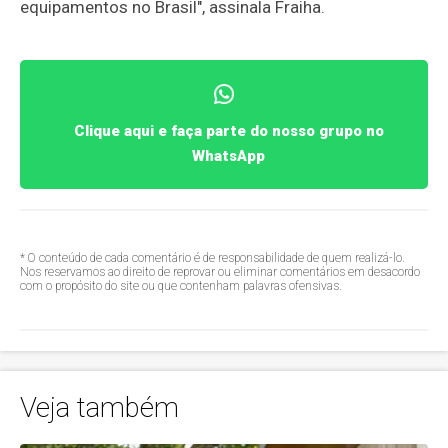
equipamentos no Brasil", assinala Fraiha.
Clique aqui e faça parte do nosso grupo no
WhatsApp
* O conteúdo de cada comentário é de responsabilidade de quem realizá-lo.
Nos reservamos ao direito de reprovar ou eliminar comentários em desacordo
com o propósito do site ou que contenham palavras ofensivas.
Veja também