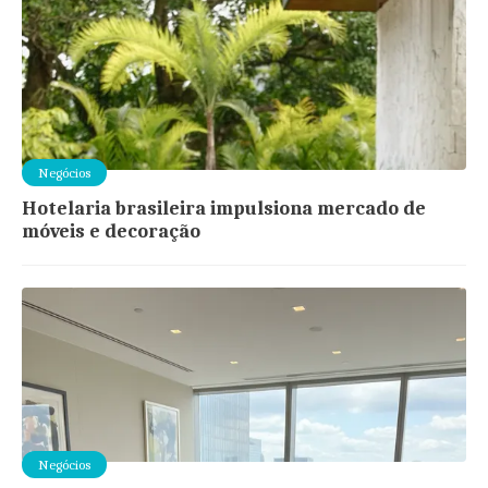
Negócios
Hotelaria brasileira impulsiona mercado de
móveis e decoração
Negócios