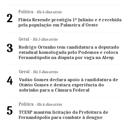
Política
- Há 6 dias atrás
2
Flávia Resende prestigia 1º Julinão e é recebida
pela população em Palmeira d'Oeste
Geral
- Há 5 dias atrás
3
Rodrigo Ortunho tem candidatura a deputado
estadual homologada pelo Podemos e coloca
Fernandópolis na disputa por vaga na Alesp
Geral
- Há 5 dias atrás
4
Vadão Gomes declara apoio à candidatura de
Otávio Gomes e destaca experiência do
sobrinho para a Câmara Federal
Política
- Há 6 dias atrás
5
TCESP mantém licitação da Prefeitura de
Fernandópolis para combate à dengue