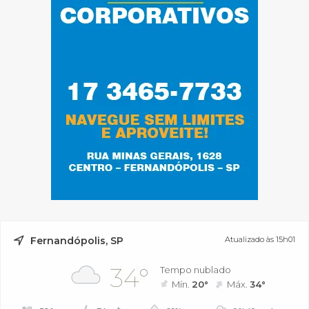
Fernandópolis, SP
Atualizado às 15h01
34°
Tempo nublado
Mín.
20°
Máx.
34°