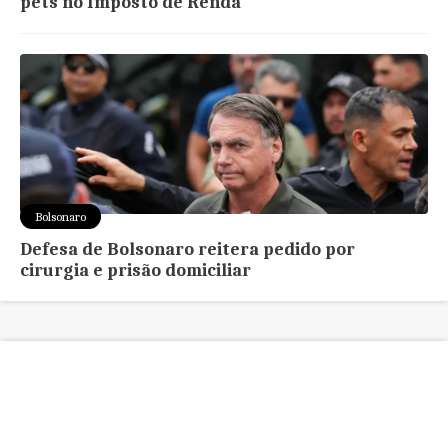
pets no Imposto de Renda
Bolsonaro
Defesa de Bolsonaro reitera pedido por
cirurgia e prisão domiciliar