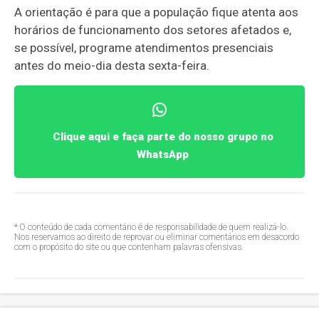
A orientação é para que a população fique atenta aos
horários de funcionamento dos setores afetados e,
se possível, programe atendimentos presenciais
antes do meio-dia desta sexta-feira.
Clique aqui e faça parte do nosso grupo no
WhatsApp
* O conteúdo de cada comentário é de responsabilidade de quem realizá-lo.
Nos reservamos ao direito de reprovar ou eliminar comentários em desacordo
com o propósito do site ou que contenham palavras ofensivas.