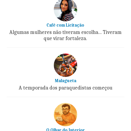
Café com Licitação
Algumas mulheres não tiveram escolha... Tiveram
que virar fortaleza.
Malagueta
A temporada dos paraquedistas começou
O Olhar do Interior