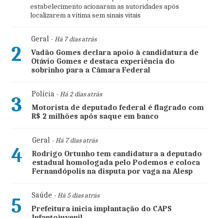
estabelecimento acionaram as autoridades após
localizarem a vítima sem sinais vitais
Geral
- Há 7 dias atrás
2
Vadão Gomes declara apoio à candidatura de
Otávio Gomes e destaca experiência do
sobrinho para a Câmara Federal
Polícia
- Há 2 dias atrás
3
Motorista de deputado federal é flagrado com
R$ 2 milhões após saque em banco
Geral
- Há 7 dias atrás
4
Rodrigo Ortunho tem candidatura a deputado
estadual homologada pelo Podemos e coloca
Fernandópolis na disputa por vaga na Alesp
Saúde
- Há 5 dias atrás
5
Prefeitura inicia implantação do CAPS
Infantojuvenil