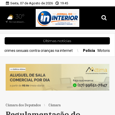
Sexta, 07 de Agosto de 2026
19:45
30°
Fernandópolis, SP
Últimas notícias
ntra crianças na internet
Polícia
Motorista de deputado federa
Câmara dos Deputados
Câmara
Regulamentação do