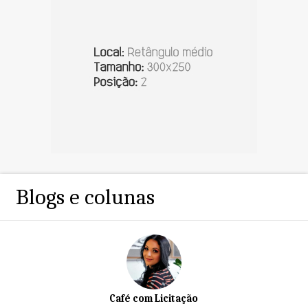
Blogs e colunas
Café com Licitação