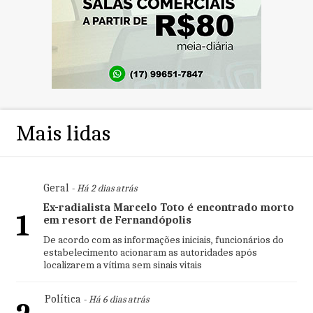
Mais lidas
Geral
- Há 2 dias atrás
Ex-radialista Marcelo Toto é encontrado morto
1
em resort de Fernandópolis
De acordo com as informações iniciais, funcionários do
estabelecimento acionaram as autoridades após
localizarem a vítima sem sinais vitais
Política
- Há 6 dias atrás