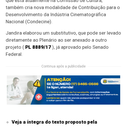
que está atualmente na Comissão de Cultura,
também cria nova modalidade de Contribuição para o
Desenvolvimento da Indústria Cinematográfica
Nacional (Condecine).
Jandira elaborou um
substitutivo
, que pode ser levado
diretamente ao Plenário ao ser anexado a outro
projeto (
PL 8889/17
), já aprovado pelo Senado
Federal.
Continua após a publicidade
Veja a íntegra do texto proposto pela