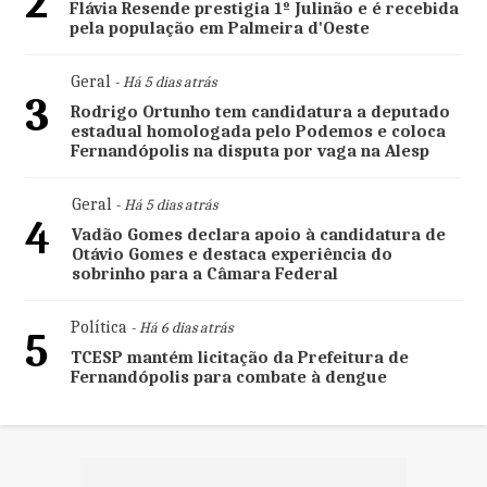
2
Flávia Resende prestigia 1º Julinão e é recebida
pela população em Palmeira d'Oeste
Geral
- Há 5 dias atrás
3
Rodrigo Ortunho tem candidatura a deputado
estadual homologada pelo Podemos e coloca
Fernandópolis na disputa por vaga na Alesp
Geral
- Há 5 dias atrás
4
Vadão Gomes declara apoio à candidatura de
Otávio Gomes e destaca experiência do
sobrinho para a Câmara Federal
Política
- Há 6 dias atrás
5
TCESP mantém licitação da Prefeitura de
Fernandópolis para combate à dengue