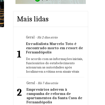
Mais lidas
Geral
- Há 2 dias atrás
Ex-radialista Marcelo Toto é
encontrado morto em resort de
1
Fernandópolis
De acordo com as informações iniciais,
funcionários do estabelecimento
acionaram as autoridades após
localizarem a vítima sem sinais vitais
Geral
- Há 7 dias atrás
2
Empresários aderem à
campanha de reforma de
apartamentos da Santa Casa de
Fernandópolis