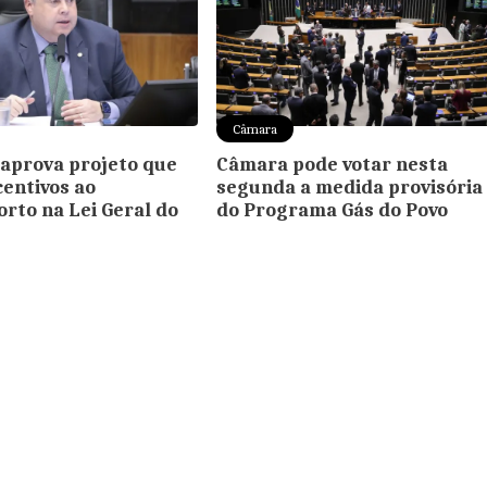
Câmara
aprova projeto que
Câmara pode votar nesta
centivos ao
segunda a medida provisória
rto na Lei Geral do
do Programa Gás do Povo