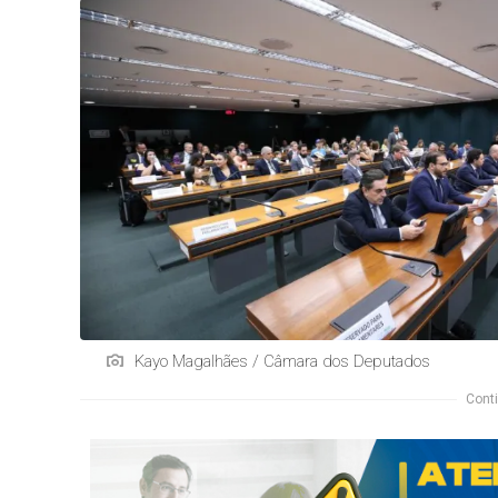
Kayo Magalhães / Câmara dos Deputados
Conti