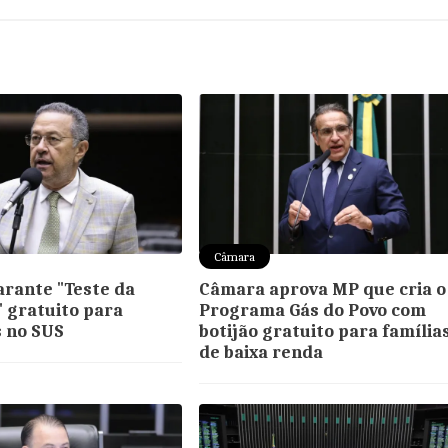
Câmara
arante "Teste da
Câmara aprova MP que cria o
 gratuito para
Programa Gás do Povo com
 no SUS
botijão gratuito para família
de baixa renda