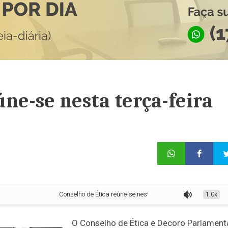
úne-se nesta terça-feira
Conselho de Ética reúne-se nesta terça-feira
1.0x
O
Conselho de Ética e Decoro Parlament