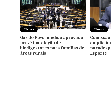
Câmara
Câmara
Gás do Povo: medida aprovada
Comissão 
prevê instalação de
amplia in
biodigestores para famílias de
paradespo
áreas rurais
Esporte