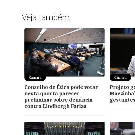
Veja também
Câmara
Câmara
Conselho de Ética pode votar
Projeto g
nesta quarta parecer
Mãezinha"
preliminar sobre denúncia
gestantes
contra Lindbergh Farias