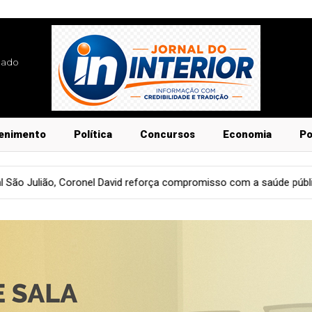
lado
enimento
Política
Concursos
Economia
Po
 reforça compromisso com a saúde pública
Entretenimento