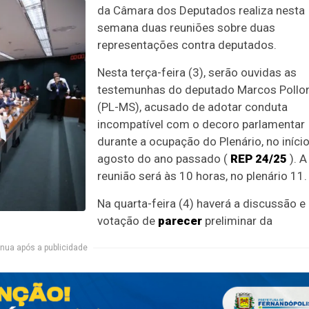
da Câmara dos Deputados realiza nesta
semana duas reuniões sobre duas
representações contra deputados.
Nesta terça-feira (3), serão ouvidas as
testemunhas do deputado Marcos Pollo
(PL-MS), acusado de adotar conduta
incompatível com o decoro parlamentar
durante a ocupação do Plenário, no iníci
agosto do ano passado (
REP 24/25
). A
reunião será às 10 horas, no plenário 11.
Na quarta-feira (4) haverá a discussão e
votação de
parecer
preliminar da
nua após a publicidade