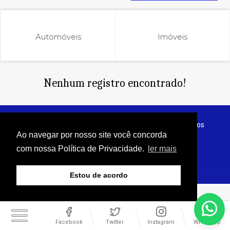
Automóveis
Imóveis
Nenhum registro encontrado!
© Copyright 2026 - Jornal do Interior - Todos os direitos
reservados
Ao navegar por nosso site você concorda
com nossa Política de Privacidade.
ler mais
Estou de acordo
Facebook
Twitter
Instagram
WhatsApp