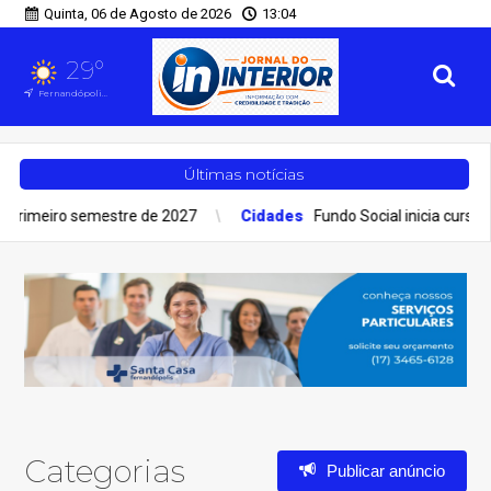
Quinta, 06 de Agosto de 2026
13:04
29°
Fernandópolis, SP
Últimas notícias
o primeiro semestre de 2027
Cidades
Fundo Social inicia curso 
Categorias
Publicar anúncio