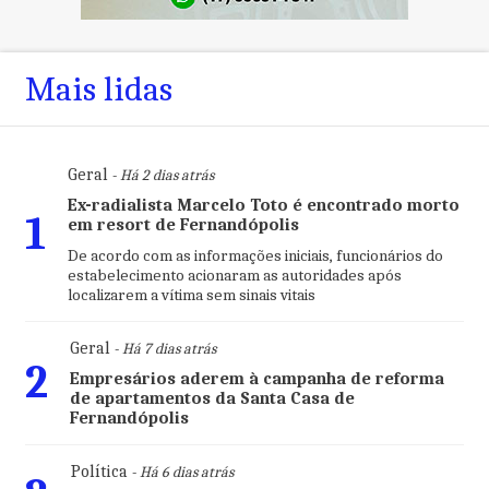
Mais lidas
Geral
- Há 2 dias atrás
Ex-radialista Marcelo Toto é encontrado morto
1
em resort de Fernandópolis
De acordo com as informações iniciais, funcionários do
estabelecimento acionaram as autoridades após
localizarem a vítima sem sinais vitais
Geral
- Há 7 dias atrás
2
Empresários aderem à campanha de reforma
de apartamentos da Santa Casa de
Fernandópolis
Política
- Há 6 dias atrás