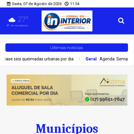
Sexta, 07 de Agosto de 2026
11:54
27°
Fernandópolis, SP
Últimas notícias
as urbanas por dia
Geral
Agenda: Semana na ALEMS tem sessão
Municípios