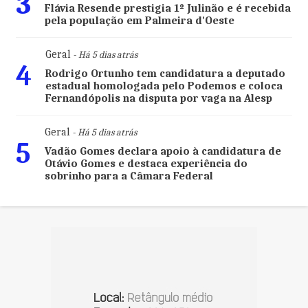
3
Flávia Resende prestigia 1º Julinão e é recebida
pela população em Palmeira d'Oeste
Geral
- Há 5 dias atrás
4
Rodrigo Ortunho tem candidatura a deputado
estadual homologada pelo Podemos e coloca
Fernandópolis na disputa por vaga na Alesp
Geral
- Há 5 dias atrás
5
Vadão Gomes declara apoio à candidatura de
Otávio Gomes e destaca experiência do
sobrinho para a Câmara Federal