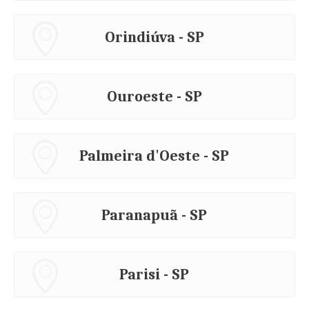
Orindiúva - SP
Ouroeste - SP
Palmeira d'Oeste - SP
Paranapuã - SP
Parisi - SP