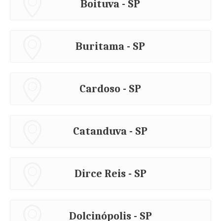
Boituva - SP
Buritama - SP
Cardoso - SP
Catanduva - SP
Dirce Reis - SP
Dolcinópolis - SP