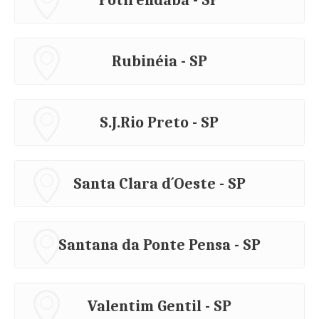
Potirendaba - SP
Rubinéia - SP
S.J.Rio Preto - SP
Santa Clara d´Oeste - SP
Santana da Ponte Pensa - SP
Valentim Gentil - SP