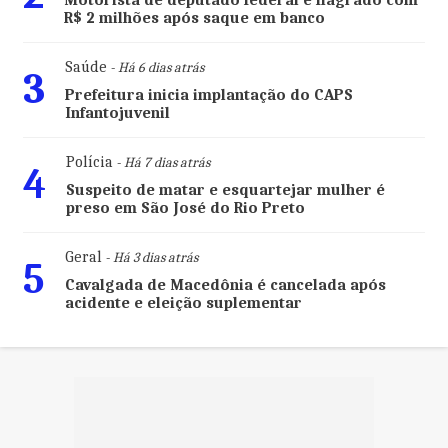
Motorista de deputado federal é flagrado com
R$ 2 milhões após saque em banco
Saúde
- Há 6 dias atrás
3
Prefeitura inicia implantação do CAPS
Infantojuvenil
Polícia
- Há 7 dias atrás
4
Suspeito de matar e esquartejar mulher é
preso em São José do Rio Preto
Geral
- Há 3 dias atrás
5
Cavalgada de Macedônia é cancelada após
acidente e eleição suplementar