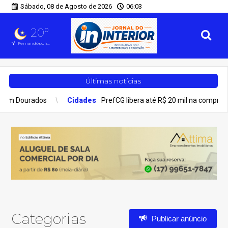
Sábado, 08 de Agosto de 2026
06:03
20°
Fernandópolis, SP
Últimas notícias
e em Dourados
Cidades
PrefCG libera até R$ 20 mil na compra do
Categorias
Publicar anúncio