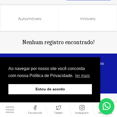
Automóveis
Imóveis
Nenhum registro encontrado!
© Copyright 2026 - Jornal do Interior - Todos os direitos
reservados
Ao navegar por nosso site você concorda
com nossa Política de Privacidade.
ler mais
Estou de acordo
Facebook
Twitter
Instagram
WhatsApp