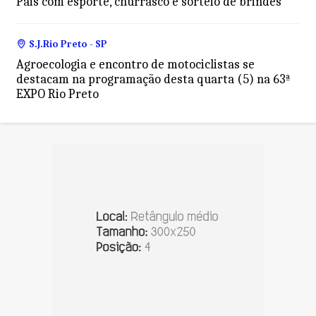
Pais com esporte, churrasco e sorteio de brindes
S.J.Rio Preto - SP
Agroecologia e encontro de motociclistas se
destacam na programação desta quarta (5) na 63ª
EXPO Rio Preto