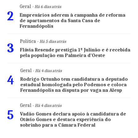
Geral
- Há 6 dias atrás
2
Empresários aderem à campanha de reforma
de apartamentos da Santa Casa de
Fernandópolis
Política
- Há 5 dias atrás
3
Flávia Resende prestigia 1º Julinão e é recebida
pela população em Palmeira d'Oeste
Geral
- Há 4 dias atrás
4
Rodrigo Ortunho tem candidatura a deputado
estadual homologada pelo Podemos e coloca
Fernandópolis na disputa por vaga na Alesp
Geral
- Há 4 dias atrás
5
Vadão Gomes declara apoio à candidatura de
Otávio Gomes e destaca experiência do
sobrinho para a Câmara Federal