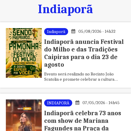
Indiaporã
05/08/2026 - 14h32
Indiaporã
Indiaporã anuncia Festival
do Milho e das Tradições
Caipiras para o dia 23 de
agosto
Evento será realizado no Recinto João
Scatolin e promete celebrar a cultura
caipira, a gastronomia típica e as tradições
do município.
07/05/2026 - 14h45
INDIAPORÃ
Indiaporã celebra 73 anos
com show de Mariana
Fagundes na Praça da