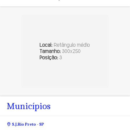
Municípios
S.J.Rio Preto - SP