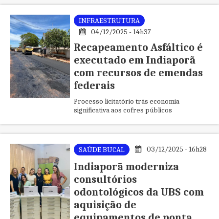
INFRAESTRUTURA
04/12/2025 - 14h37
Recapeamento Asfáltico é
executado em Indiaporã
com recursos de emendas
federais
Processo licitatório trás economia
significativa aos cofres públicos
03/12/2025 - 16h28
SAÚDE BUCAL
Indiaporã moderniza
consultórios
odontológicos da UBS com
aquisição de
equipamentos de ponta