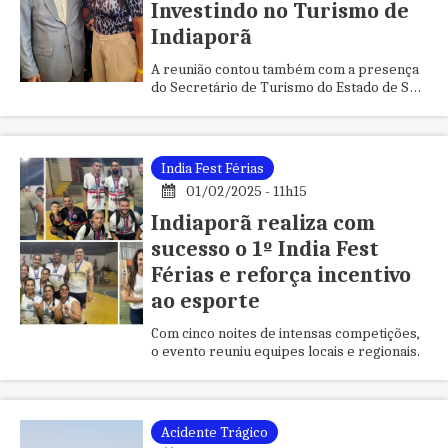
Investindo no Turismo de
Indiaporã
A reunião contou também com a presença
do Secretário de Turismo do Estado de São
Paulo, Roberto de Lucena
India Fest Férias
01/02/2025 - 11h15
Indiaporã realiza com
sucesso o 1º India Fest
Férias e reforça incentivo
ao esporte
Com cinco noites de intensas competições,
o evento reuniu equipes locais e regionais.
Acidente Trágico