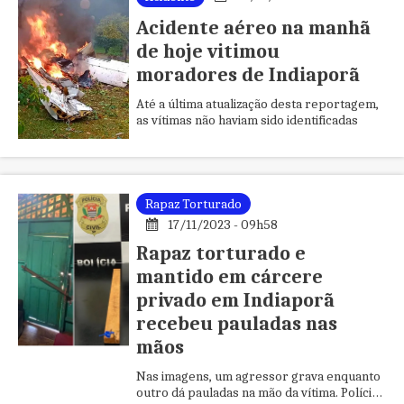
Acidente aéreo na manhã
de hoje vitimou
moradores de Indiaporã
Até a última atualização desta reportagem,
as vítimas não haviam sido identificadas
Rapaz Torturado
17/11/2023 - 09h58
Rapaz torturado e
mantido em cárcere
privado em Indiaporã
recebeu pauladas nas
mãos
Nas imagens, um agressor grava enquanto
outro dá pauladas na mão da vítima. Polícia