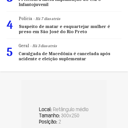
Infantojuvenil
Polícia
- Há 7 dias atrás
4
Suspeito de matar e esquartejar mulher é
preso em São José do Rio Preto
Geral
- Há 3 dias atrás
5
Cavalgada de Macedônia é cancelada após
acidente e eleição suplementar