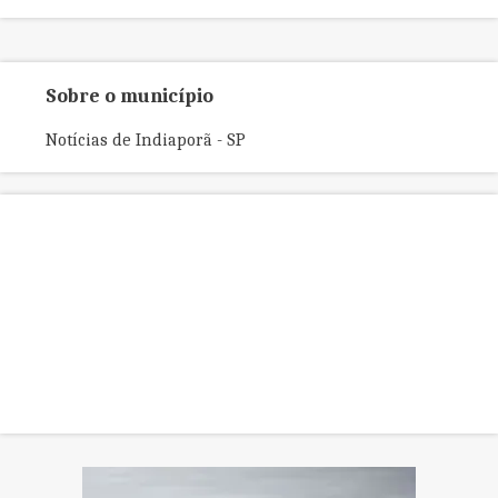
Civil chegou aos suspeitos após vazamento
das imagens. Jovem foi resgatado e levado
a hospital.
Sobre o município
Notícias de Indiaporã - SP