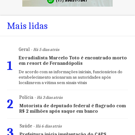
Mais lidas
Geral
- Há 5 dias atrás
Ex-radialista Marcelo Toto é encontrado morto
1
em resort de Fernandópolis
De acordo com as informações iniciais, funcionários do
estabelecimento acionaram as autoridades após
localizarem a vítima sem sinais vitais
Polícia
- Há 3 dias atrás
2
Motorista de deputado federal é flagrado com
R$ 2 milhões após saque em banco
Saúde
- Há 6 dias atrás
3
Prefeitura inicia implantação do CAPS