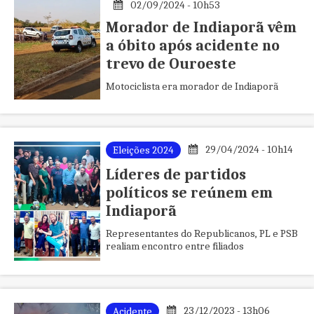
02/09/2024 - 10h53
Morador de Indiaporã vêm
a óbito após acidente no
trevo de Ouroeste
Motociclista era morador de Indiaporã
29/04/2024 - 10h14
Eleições 2024
Líderes de partidos
políticos se reúnem em
Indiaporã
Representantes do Republicanos, PL e PSB
realiam encontro entre filiados
23/12/2023 - 13h06
Acidente