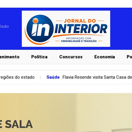
blado
enimento
Política
Concursos
Economia
Po
Saúde
Flavia Resende visita Santa Casa de Santa Fé do Sul e 