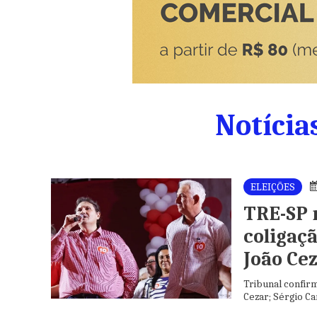
Notícia
ELEIÇÕES
TRE-SP 
coligaç
João Ce
Tribunal confirm
Cezar; Sérgio Ca