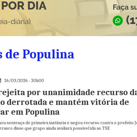
s de Populina
26/03/2026 - 20h00
rejeita por unanimidade recurso d
ão derrotada e mantém vitória de
zar em Populina
ou sentença de primeira instância e negou recurso contra o prefeito 
rrasco disse que grupo ainda avaliará possível ida ao TSE