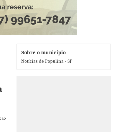
Sobre o município
Notícias de Populina - SP
a
João