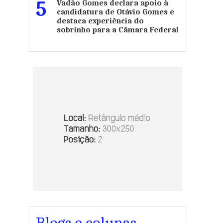
5
Vadão Gomes declara apoio à
candidatura de Otávio Gomes e
destaca experiência do
sobrinho para a Câmara Federal
Blogs e colunas