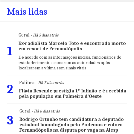
Mais lidas
Geral
- Há 3 dias atrás
Ex-radialista Marcelo Toto é encontrado morto
1
em resort de Fernandópolis
De acordo com as informações iniciais, funcionários do
estabelecimento acionaram as autoridades após
localizarem a vítima sem sinais vitais
Política
- Há 7 dias atrás
2
Flávia Resende prestigia 1º Julinão e é recebida
pela população em Palmeira d'Oeste
Geral
- Há 6 dias atrás
3
Rodrigo Ortunho tem candidatura a deputado
estadual homologada pelo Podemos e coloca
Fernandópolis na disputa por vaga na Alesp