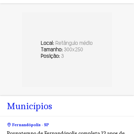
Municípios
Fernandópolis - SP
Poupatempo de Fernandópolis completa 12 anos de