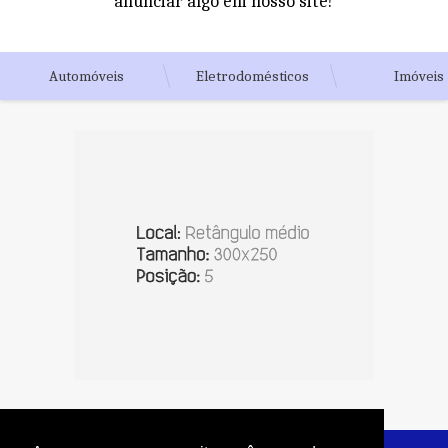
anunciar algo em nosso site!
Automóveis
Eletrodomésticos
Imóveis