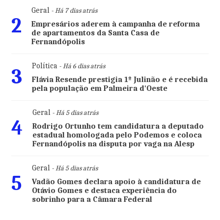
Geral
- Há 7 dias atrás
2
Empresários aderem à campanha de reforma
de apartamentos da Santa Casa de
Fernandópolis
Política
- Há 6 dias atrás
3
Flávia Resende prestigia 1º Julinão e é recebida
pela população em Palmeira d'Oeste
Geral
- Há 5 dias atrás
4
Rodrigo Ortunho tem candidatura a deputado
estadual homologada pelo Podemos e coloca
Fernandópolis na disputa por vaga na Alesp
Geral
- Há 5 dias atrás
5
Vadão Gomes declara apoio à candidatura de
Otávio Gomes e destaca experiência do
sobrinho para a Câmara Federal