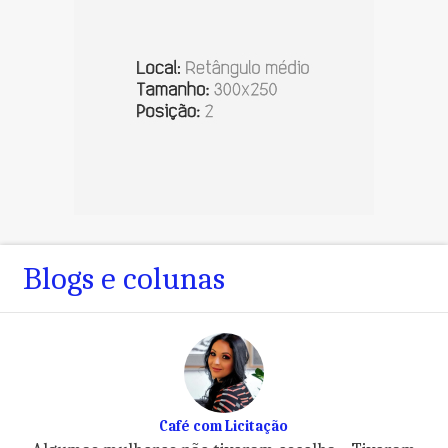
Blogs e colunas
Café com Licitação