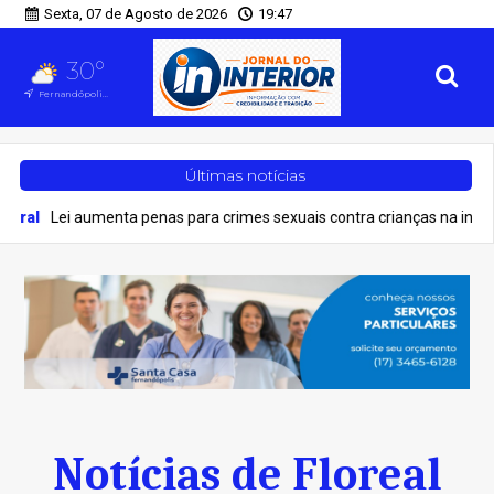
Sexta, 07 de Agosto de 2026
19:47
30°
Fernandópolis, SP
Últimas notícias
ei aumenta penas para crimes sexuais contra crianças na internet
Notícias de Floreal