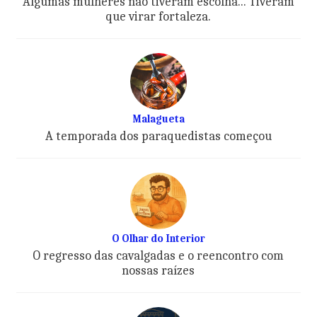
Algumas mulheres não tiveram escolha... Tiveram
que virar fortaleza.
Malagueta
A temporada dos paraquedistas começou
O Olhar do Interior
O regresso das cavalgadas e o reencontro com
nossas raízes