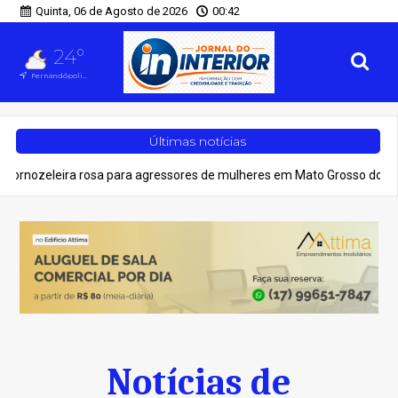
Quinta, 06 de Agosto de 2026
00:42
24°
Fernandópolis, SP
Últimas notícias
zeleira rosa para agressores de mulheres em Mato Grosso do Sul
Notícias de