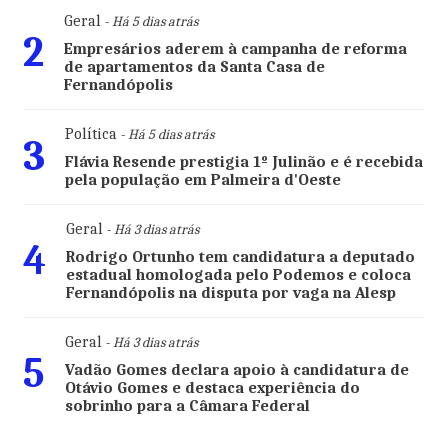
Geral
- Há 5 dias atrás
2
Empresários aderem à campanha de reforma
de apartamentos da Santa Casa de
Fernandópolis
Política
- Há 5 dias atrás
3
Flávia Resende prestigia 1º Julinão e é recebida
pela população em Palmeira d'Oeste
Geral
- Há 3 dias atrás
4
Rodrigo Ortunho tem candidatura a deputado
estadual homologada pelo Podemos e coloca
Fernandópolis na disputa por vaga na Alesp
Geral
- Há 3 dias atrás
5
Vadão Gomes declara apoio à candidatura de
Otávio Gomes e destaca experiência do
sobrinho para a Câmara Federal