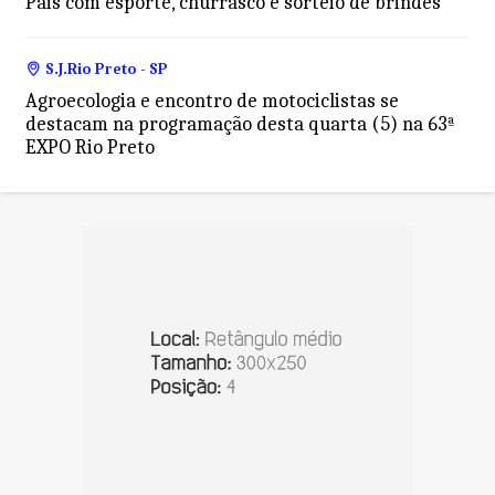
Pais com esporte, churrasco e sorteio de brindes
S.J.Rio Preto - SP
Agroecologia e encontro de motociclistas se
destacam na programação desta quarta (5) na 63ª
EXPO Rio Preto