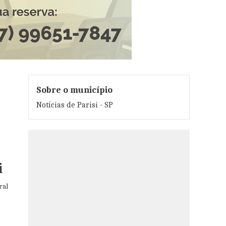
Sobre o município
Notícias de Parisi - SP
i
ral