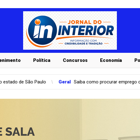
enimento
Política
Concursos
Economia
Po
Geral
Saiba como procurar emprego com o Poupatempo