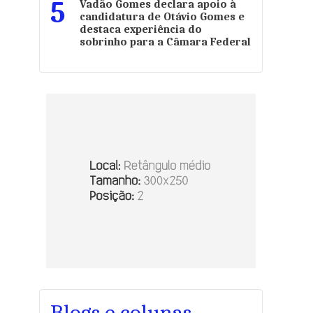
5
Vadão Gomes declara apoio à
candidatura de Otávio Gomes e
destaca experiência do
sobrinho para a Câmara Federal
Blogs e colunas