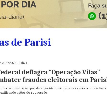
as de Parisi
4/06/2025 - 11h21
Federal deflagra “Operação Vilas”
mbater fraudes eleitorais em Paris
uma circunscrição que abrange 44 municípios da região, a Polícia Fede
tensificando ações de repressão