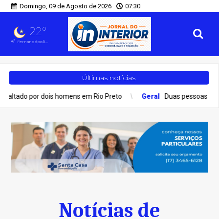
Domingo, 09 de Agosto de 2026
07:30
22°
Fernandópolis, SP
Últimas notícias
por dois homens em Rio Preto
Geral
Duas pessoas são hospitaliz
Notícias de