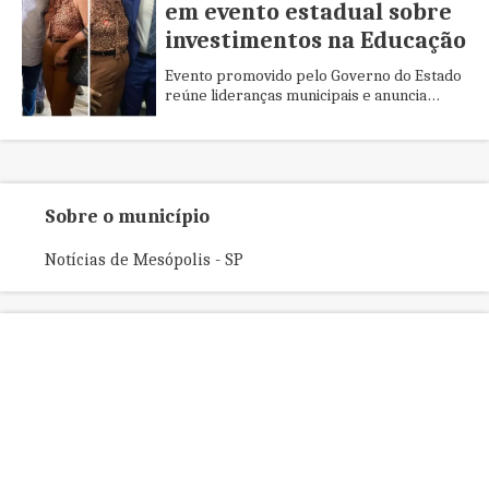
em evento estadual sobre
investimentos na Educação
Evento promovido pelo Governo do Estado
reúne lideranças municipais e anuncia
novos aportes para a melhoria da rede
pública de ensino
Sobre o município
Notícias de Mesópolis - SP