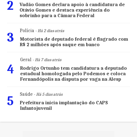
2
Vadão Gomes declara apoio à candidatura de
Otávio Gomes e destaca experiência do
sobrinho para a Câmara Federal
Polícia
- Há 2 dias atrás
3
Motorista de deputado federal é flagrado com
R$ 2 milhões após saque em banco
Geral
- Há 7 dias atrás
4
Rodrigo Ortunho tem candidatura a deputado
estadual homologada pelo Podemos e coloca
Fernandópolis na disputa por vaga na Alesp
Saúde
- Há 5 dias atrás
5
Prefeitura inicia implantação do CAPS
Infantojuvenil